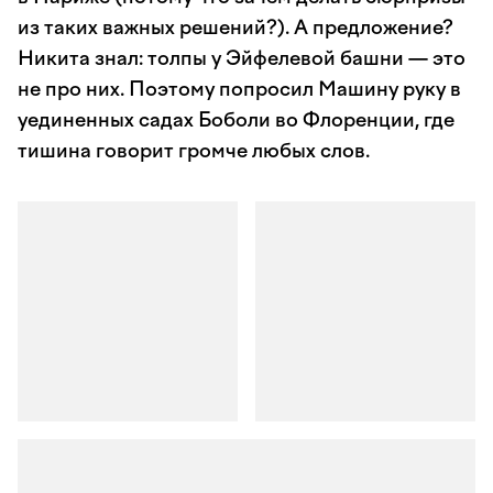
из таких важных решений?). А предложение?
Никита знал: толпы у Эйфелевой башни — это
не про них. Поэтому попросил Машину руку в
уединенных садах Боболи во Флоренции, где
тишина говорит громче любых слов.