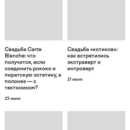
Свадьба Carte
Свадьба «котиков»:
Blanche: что
как встретились
получится, если
экстраверт и
соединить рококо и
интроверт
пиратскую эстетику, а
21 июля
полонез — с
тектоником?
23 июля