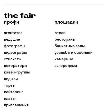
профи
площадки
агентства
отели
ведущие
рестораны
фотографы
банкетные залы
видеографы
усадьбы и особняки
стилисты
камерные
декораторы
загородные
кавер-группы
диджеи
торты
кейтеринг
платья
приглашения