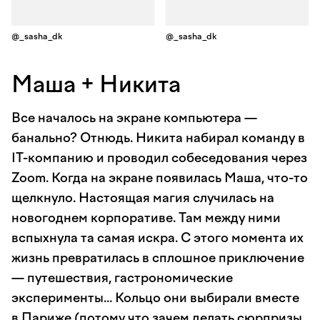
@_sasha_dk
@_sasha_dk
Маша + Никита
Все началось на экране компьютера —
банально? Отнюдь. Никита набирал команду в
IT-компанию и проводил собеседования через
Zoom. Когда на экране появилась Маша, что-то
щелкнуло. Настоящая магия случилась на
новогоднем корпоративе. Там между ними
вспыхнула та самая искра. С этого момента их
жизнь превратилась в сплошное приключение
— путешествия, гастрономические
эксперименты... Кольцо они выбирали вместе
в Париже (потому что зачем делать сюрпризы