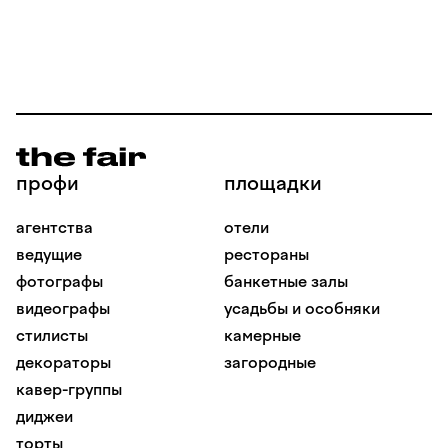
профи
площадки
агентства
отели
ведущие
рестораны
фотографы
банкетные залы
видеографы
усадьбы и особняки
стилисты
камерные
декораторы
загородные
кавер-группы
диджеи
торты