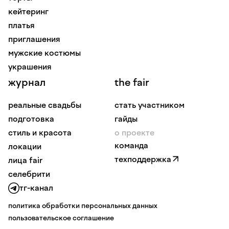
кейтеринг
платья
приглашения
мужские костюмы
украшения
журнал
the fair
реальные свадьбы
стать участником
подготовка
гайды
стиль и красота
о проекте
команда
локации
техподдержка
лица fair
селебрити
тг-канал
политика обработки персональных данных
пользовательское соглашение