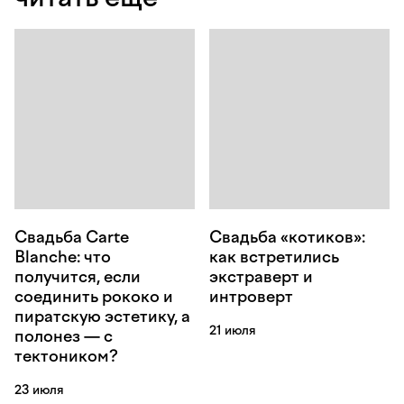
Свадьба Carte
Свадьба «котиков»:
Blanche: что
как встретились
получится, если
экстраверт и
соединить рококо и
интроверт
пиратскую эстетику, а
21 июля
полонез — с
тектоником?
23 июля