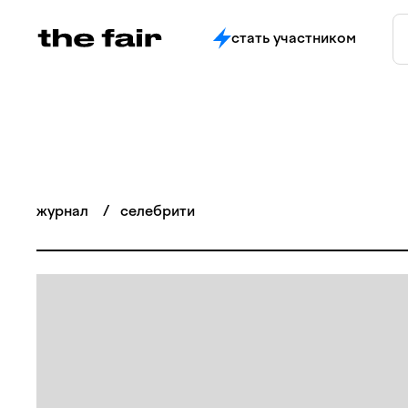
стать участником
журнал
/
селебрити