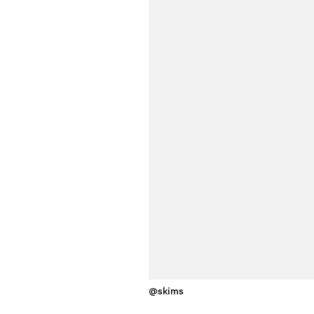
@skims