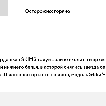
Осторожно: горячо!
рдашьян SKIMS триумфально входит в мир св
й нижнего белья, в которой снялись звезда с
к Шварценеггер и его невеста, модель Эбби 