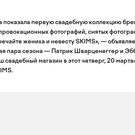
а показала первую свадебную коллекцию бре
 провокационных фотографий, снятых фотогр
речайте жениха и невесту SKIMS», — объявляе
ая пара сезона — Патрик Шварценеггер и Э
 свадебный магазин в этот четверг, 20 марта
KIMS.