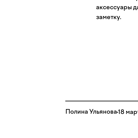
аксессуары д
заметку.
Полина Ульянова
18 мар