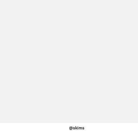
@skims