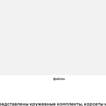
@skims
редставлены кружевные комплекты, корсеты 