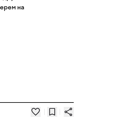
берем на