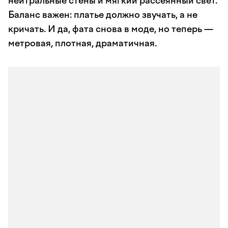
нейтральные стены и мягкий рассеянный свет.
Баланс важен: платье должно звучать, а не
кричать. И да, фата снова в моде, но теперь —
метровая, плотная, драматичная.