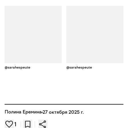
@sarahespeute
@sarahespeute
Полина Еремина
27 октября 2025 г.
1