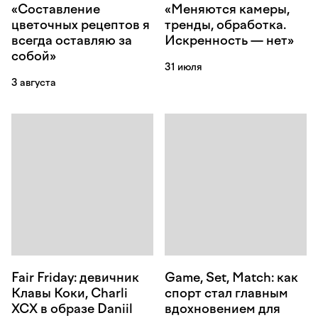
«Составление
«Меняются камеры,
цветочных рецептов я
тренды, обработка.
всегда оставляю за
Искренность — нет»
собой»
31 июля
3 августа
Fair Friday: девичник
Game, Set, Match: как
Клавы Коки, Charli
спорт стал главным
XCX в образе Daniil
вдохновением для