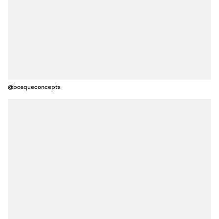
@bosqueconcepts