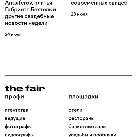
Antsiferov, платья
современных свадеб
Габриетт Бехтель и
23 июля
другие свадебные
новости недели
24 июля
профи
площадки
агентства
отели
ведущие
рестораны
фотографы
банкетные залы
видеографы
усадьбы и особняки