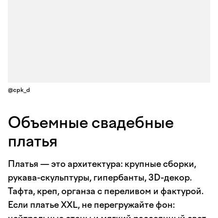
@cpk_d
Объемные свадебные
платья
Платья — это архитектура: крупные сборки,
рукава-скульптуры, гипербанты, 3D-декор.
Тафта, креп, органза с переливом и фактурой.
Если платье XXL, не перегружайте фон: