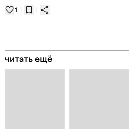
1
читать ещё