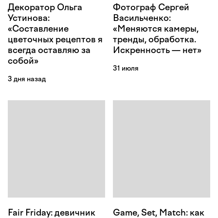
Декоратор Ольга
Фотограф Сергей
Устинова:
Васильченко:
«Составление
«Меняются камеры,
цветочных рецептов я
тренды, обработка.
всегда оставляю за
Искренность — нет»
собой»
31 июля
3 дня назад
Fair Friday: девичник
Game, Set, Match: как