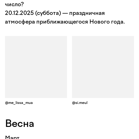
число?
20.12.2025 (суббота) — праздничная
атмосфера приближающегося Нового года.
@me_lissa_mua
@si.meul
Весна
Март