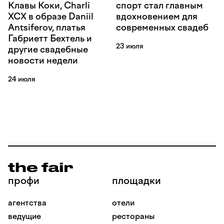
Клавы Коки, Charli
спорт стал главным
XCX в образе Daniil
вдохновением для
Antsiferov, платья
современных свадеб
Габриетт Бехтель и
23 июля
другие свадебные
новости недели
24 июля
профи
площадки
агентства
отели
ведущие
рестораны