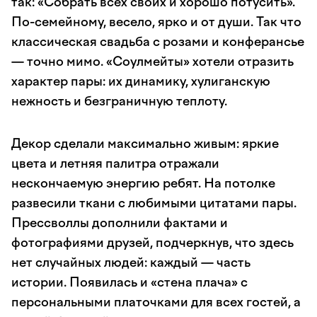
так: «Собрать всех своих и хорошо потусить».
По-семейному, весело, ярко и от души. Так что
классическая свадьба с розами и конферансье
— точно мимо. «Соулмейты» хотели отразить
характер пары: их динамику, хулиганскую
нежность и безграничную теплоту.
Декор сделали максимально живым: яркие
цвета и летняя палитра отражали
нескончаемую энергию ребят. На потолке
развесили ткани с любимыми цитатами пары.
Прессволлы дополнили фактами и
фотографиями друзей, подчеркнув, что здесь
нет случайных людей: каждый — часть
истории. Появилась и «стена плача» с
персональными платочками для всех гостей, а