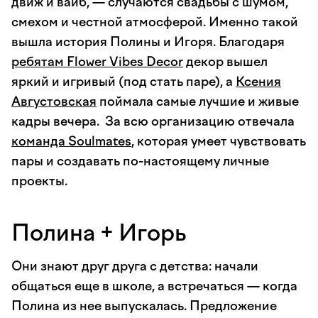
движ и вайб, — случаются свадьбы с шумом,
смехом и честной атмосферой. Именно такой
вышла история Полины и Игоря. Благодаря
ребятам Flower Vibes Decor
декор вышел
яркий и игривый (под стать паре), а
Ксения
Августовская
поймала самые лучшие и живые
кадры вечера. За всю организацию отвечала
команда Soulmates
, которая умеет чувствовать
пары и создавать по-настоящему личные
проекты.
Полина + Игорь
Они знают друг друга с детства: начали
общаться еще в школе, а встречаться — когда
Полина из нее выпускалась. Предложение