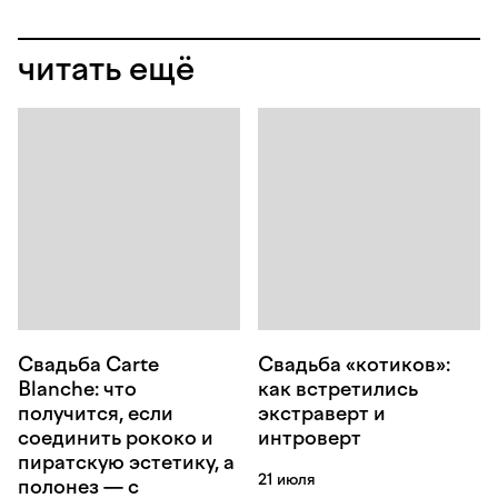
читать ещё
Свадьба Carte
Свадьба «котиков»:
Blanche: что
как встретились
получится, если
экстраверт и
соединить рококо и
интроверт
пиратскую эстетику, а
21 июля
полонез — с