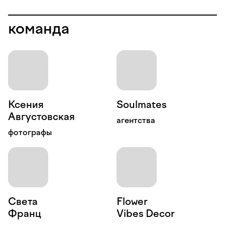
команда
Ксения
Августовская
агентства
фотографы
Света
Flower
Франц
Vibes Decor