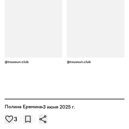
@toussun.club
@toussun.club
Полина Еремина
3 июня 2025 г.
3