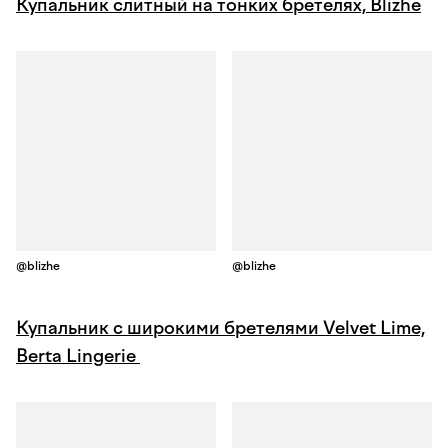
Купальник слитный на тонких бретелях, Blizhe
@blizhe
@blizhe
Купальник с широкими бретелями Velvet Lime,
Berta Lingerie