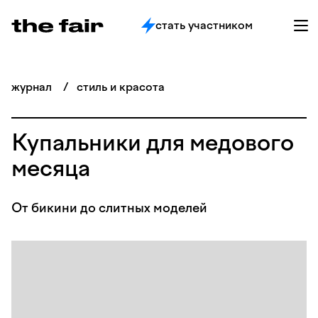
стать участником
журнал
/
стиль и красота
Купальники для медового
месяца
От бикини до слитных моделей