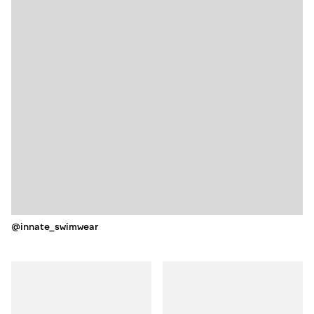
@innate_swimwear