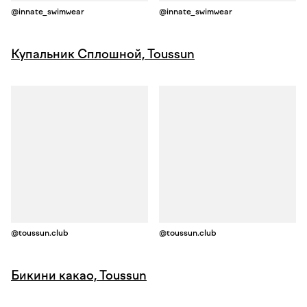
@innate_swimwear
@innate_swimwear
Купальник Сплошной, Toussun
@toussun.club
@toussun.club
Бикини какао, Toussun