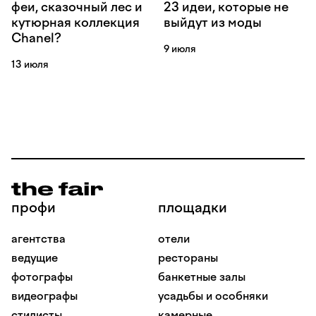
феи, сказочный лес и
23 идеи, которые не
кутюрная коллекция
выйдут из моды
Chanel?
9 июля
13 июля
профи
площадки
агентства
отели
ведущие
рестораны
фотографы
банкетные залы
видеографы
усадьбы и особняки
стилисты
камерные