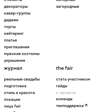
декораторы
загородные
кавер-группы
диджеи
торты
кейтеринг
платья
приглашения
мужские костюмы
украшения
журнал
the fair
реальные свадьбы
стать участником
подготовка
гайды
стиль и красота
о проекте
команда
локации
техподдержка
лица fair