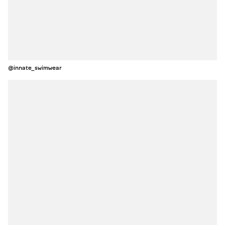
@innate_swimwear