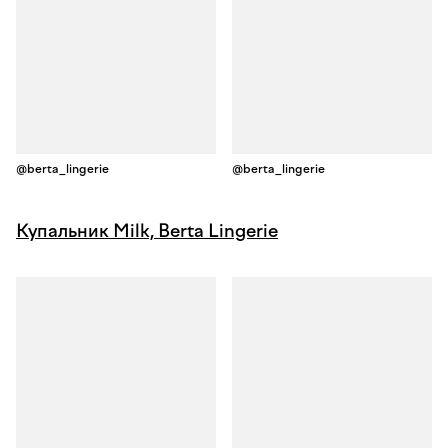
@berta_lingerie
@berta_lingerie
Купальник Milk, Berta Lingerie