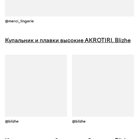
@merci_lingerie
Купальник
и плавки высокие AKROTIRI, Blizhe
@blizhe
@blizhe