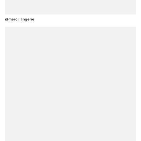
@merci_lingerie