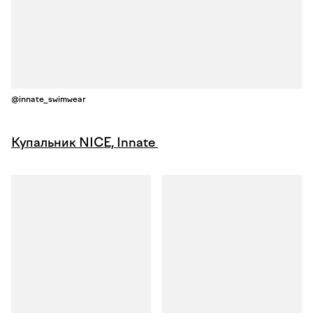
@innate_swimwear
Купальник NICE, Innate