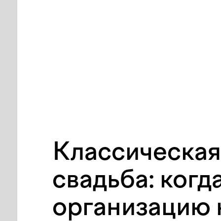
Классическая
свадьба: когд
организацию 