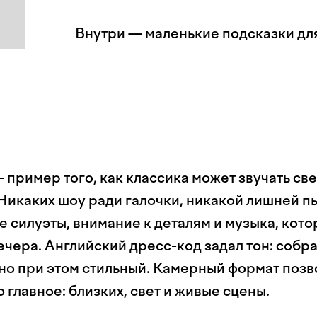
Внутри — маленькие подсказки дл
 пример того, как классика может звучать св
Никаких шоу ради галочки, никакой лишней 
е силуэты, внимание к деталям и музыка, кот
ечера. Английский дресс-код задал тон: собр
но при этом стильный. Камерный формат позв
о главное: близких, свет и живые сцены.