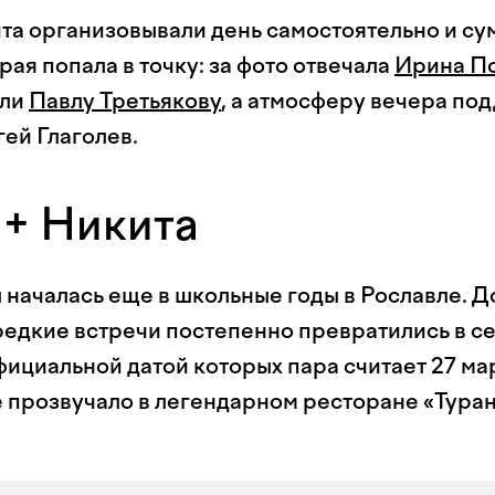
та организовывали день самостоятельно и су
рая попала в точку: за фото отвечала
Ирина П
или
Павлу Третьякову
, а атмосферу вечера по
ей Глаголев.
 + Никита
 началась еще в школьные годы в Рославле. Д
редкие встречи постепенно превратились в с
ициальной датой которых пара считает 27 мар
прозвучало в легендарном ресторане «Туран