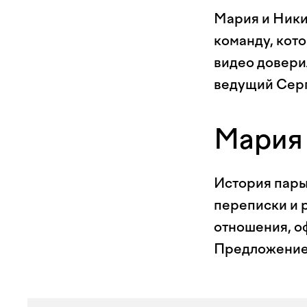
Мария и Ники
команду, кото
видео довер
ведущий Серг
Мария
История пары
переписки и 
отношения, оф
Предложение 