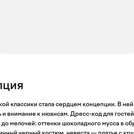
пция
ой классики стала сердцем концепции. В ней
 и внимание к нюансам. Дресс-код для гостей
до мелочей: оттенки шоколадного мусса в об
ичный черный костюм, невеста — платье с кр