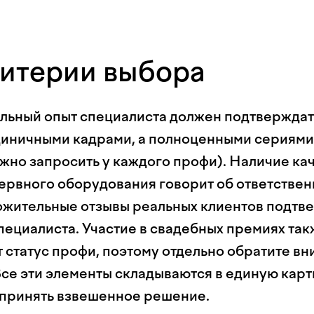
итерии выбора
ьный опыт специалиста должен подтверждат
иничными кадрами, а полноценными сериями
ожно запросить у каждого профи). Наличие ка
зервного оборудования говорит об ответствен
ложительные отзывы реальных клиентов подт
пециалиста. Участие в свадебных премиях так
 статус профи, поэтому отдельно обратите вн
Все эти элементы складываются в единую карт
принять взвешенное решение.