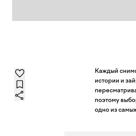
Каждый снимо
истории и зай
пересматрива
поэтому выбо
одно из самы