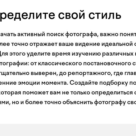
ределите свой стиль
чать активный поиск фотографа, важно понять
лее точно отражает ваше видение идеальной
Для этого уделите время изучению различных
ографии: от классического постановочного ст
тщательно выверен, до репортажного, где гла
енние эмоции момента. Создайте подборку п
которая поможет вам не только определиться 
ми, но и более точно объяснить фотографу св