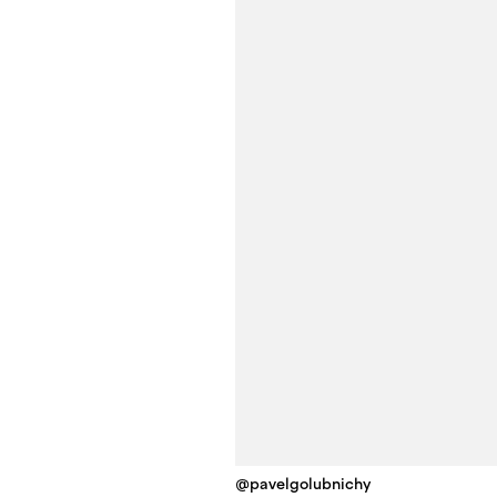
@pavelgolubnichy