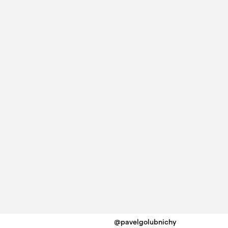
@pavelgolubnichy