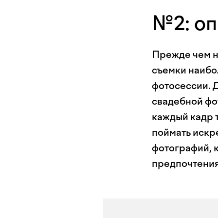
№2: оп
Прежде чем на
съемки наибо
фотосессии. 
свадебной фот
каждый кадр 
поймать искр
фотографий, 
предпочтения