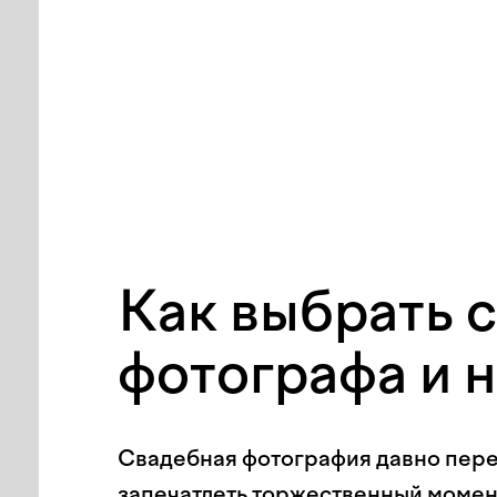
Как выбрать 
фотографа и 
Свадебная фотография давно пере
запечатлеть торжественный момен