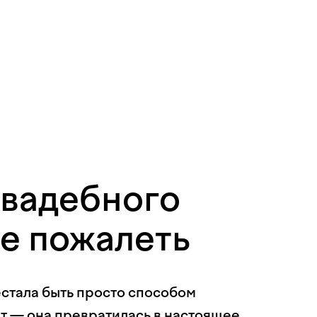
свадебного
не пожалеть
стала быть просто способом
т — она превратилась в настоящее