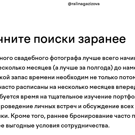
@ralinagazizova
чните поиски заранее
ного свадебного фотографа лучше всего начи
есколько месяцев (а лучше за полгода) до на
кой запас времени необходим не только потом
асто расписаны на несколько месяцев вперед,
ебуется время на тщательное изучение портф
проведение личных встреч и обсуждение всех
ки. Кроме того, раннее бронирование часто 
ее выгодные условия сотрудничества.