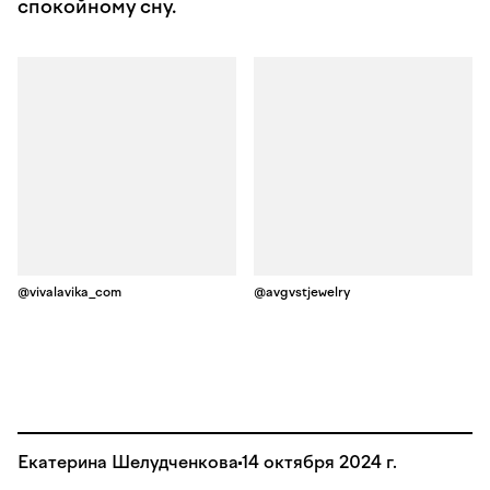
спокойному сну.
@vivalavika_com
@avgvstjewelry
Екатерина Шелудченкова
14 октября 2024 г.