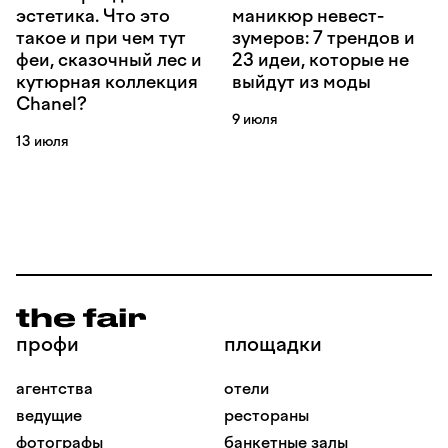
эстетика. Что это
маникюр невест-
такое и при чем тут
зумеров: 7 трендов и
феи, сказочный лес и
23 идеи, которые не
кутюрная коллекция
выйдут из моды
Chanel?
9 июля
13 июля
профи
площадки
агентства
отели
ведущие
рестораны
фотографы
банкетные залы