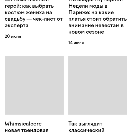
герой: как выбрать
Недели моды в
костюм жениха на
Париже: на какие
свадьбу — чек-лист от
платья стоит обратить
эксперта
внимание невестам в
новом сезоне
20 июля
14 июля
Whimsicalcore —
Так выглядит
новая трендовая
классический