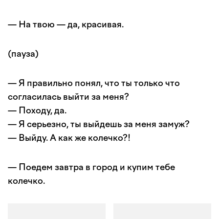
— На твою — да, красивая.
(пауза)
— Я правильно понял, что ты только что
согласилась выйти за меня?
— Походу, да.
— Я серьезно, ты выйдешь за меня замуж?
— Выйду. А как же колечко?!
— Поедем завтра в город и купим тебе
колечко.