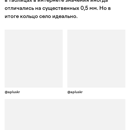
в таблицах в интернете значения иногда
отличались на существенных 0,5 мм. Но в
итоге кольцо село идеально.
@apluskr
@apluskr