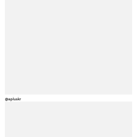
@apluskr