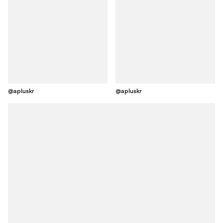
@apluskr
@apluskr