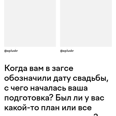
@apluskr
@apluskr
Когда вам в загсе
обозначили дату свадьбы,
с чего началась ваша
подготовка? Был ли у вас
какой-то план или все