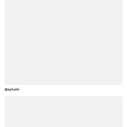
@apluskr