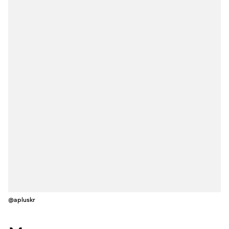
@apluskr