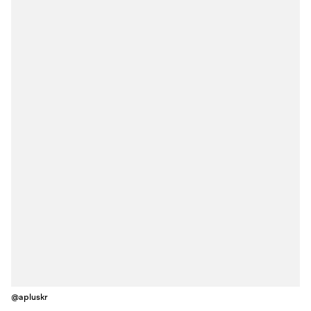
@apluskr