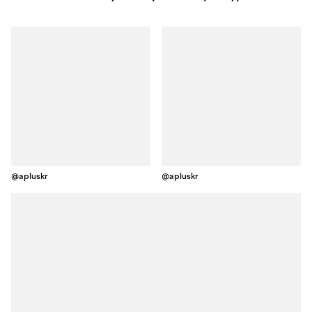
@apluskr
@apluskr