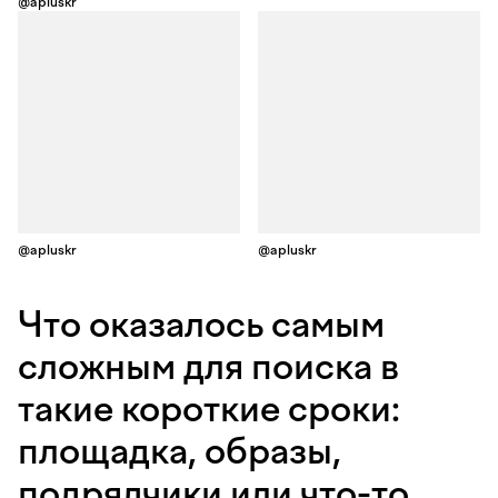
@apluskr
@apluskr
@apluskr
Что оказалось самым
сложным для поиска в
такие короткие сроки:
площадка, образы,
подрядчики или что-то