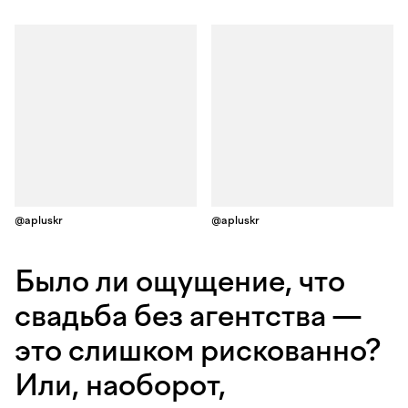
@apluskr
@apluskr
Было ли ощущение, что
свадьба без агентства —
это слишком рискованно?
Или, наоборот,