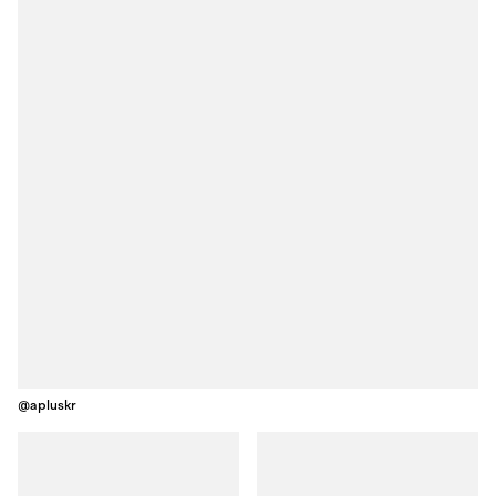
@apluskr