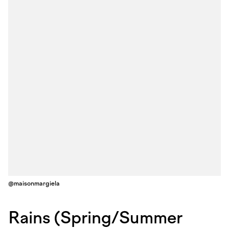
@maisonmargiela
Rains (Spring/Summer