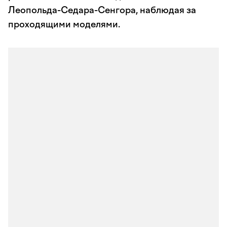
Леопольда-Седара-Сенгора, наблюдая за
проходящими моделями.