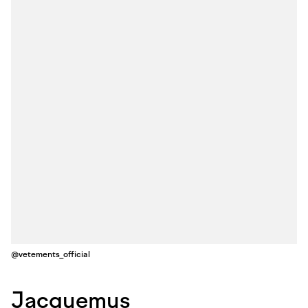
@vetements_official
Jacquemus