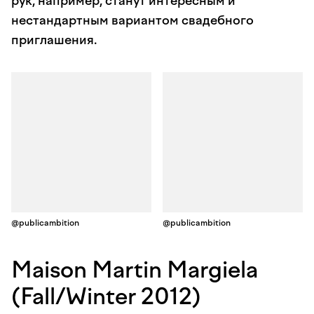
рук, например, станут интересным и
нестандартным вариантом свадебного
приглашения.
@publicambition
@publicambition
Maison Martin Margiela
(Fall/Winter 2012)