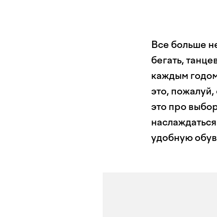
Все больше н
бегать, танце
каждым годом
это, пожалуй,
это про выбор
наслаждаться.
удобную обув