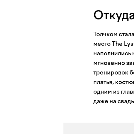
Откуда
Толчком стала
место The Lys
наполнились 
мгновенно зав
тренировок б
платья, костю
одним из глав
даже на свадь