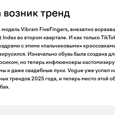
 возник тренд
 модель Vibram FiveFingers, внезапно ворвав
t Index во втором квартале. И как только TikTo
кадрами с этими «пальчиковыми» кроссовками
ирусился. Изначально обувь была создана для
осиком, но теперь инфлюенсеры кастомизиру
мы и даже свадебные луки. Vogue уже успел н
ных трендов 2025 года, и теперь место этой о
бах.