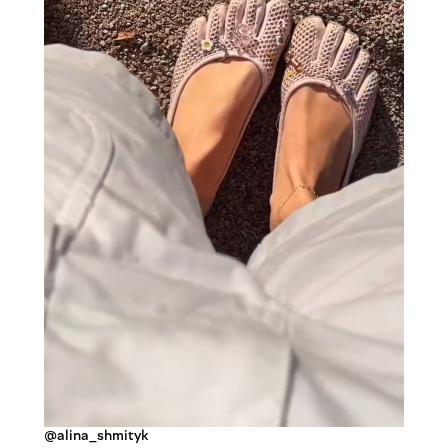
@alina_shmityk