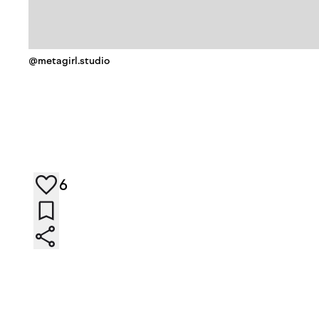
@metagirl.studio
6