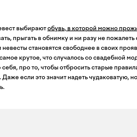
евест выбирают
обувь, в которой можно прожи
вать, прыгать в обнимку и ни разу не пожалеть
 невесты становятся свободнее в своих проя
 самое крутое, что случалось со свадебной мо
 себя, про то, чтобы отбросить старые правил
 Даже если это значит надеть чудаковатую, н
ь.