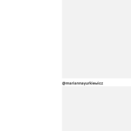
@mariannayurkiewicz