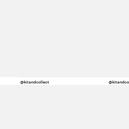
@kitandco
@kitandcollect