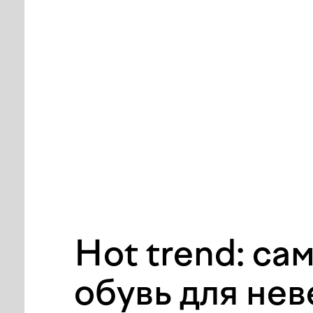
Hot trend: са
обувь для не