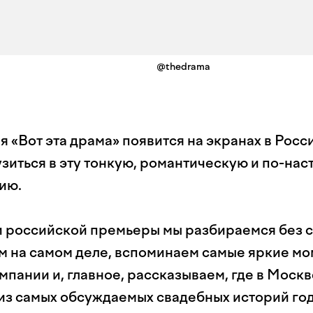
@thedrama
я «Вот эта драма» появится на экранах в Росси
зиться в эту тонкую, романтическую и по-на
ию.
 российской премьеры мы разбираемся без с
ьм на самом деле, вспоминаем самые яркие мо
мпании и, главное, рассказываем, где в Моск
 из самых обсуждаемых свадебных историй год