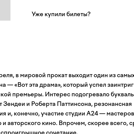
Уже купили билеты?
преля, в мировой прокат выходит один из сам
а — «Вот эта драма», который успел заинтриг
мкой премьеры. Интерес подогревало букваль
т Зендеи и Роберта Паттинсона, резонансная
я и, конечно, участие студии A24 — мастеро
 и авторского кино. Впрочем, скорее всего, 
еспроигрышное сочетание.