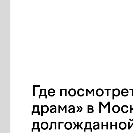
Где посмотрет
драма» в Моск
долгожданно