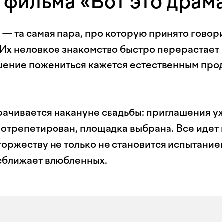
фильма «Вот это драм
 — та самая пара, про которую принято говор
 Их неловкое знакомство быстро перерастает
ешение пожениться кажется естественным пр
ачивается накануне свадьбы: приглашения у
отрепетирован, площадка выбрана. Все идет п
торжеству не только не становится испытанием
сближает влюбленных.