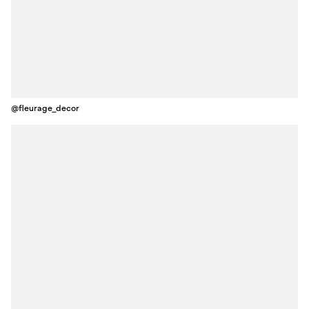
@fleurage_decor