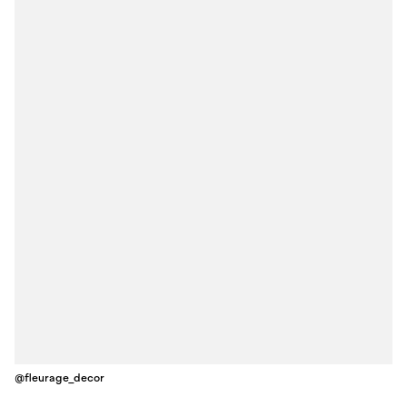
@fleurage_decor