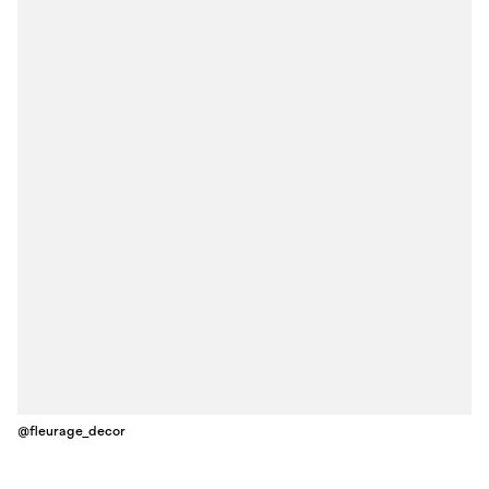
@fleurage_decor