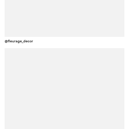
@fleurage_decor