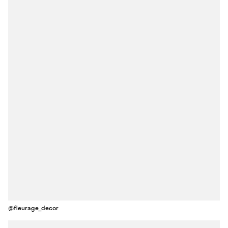
@fleurage_decor