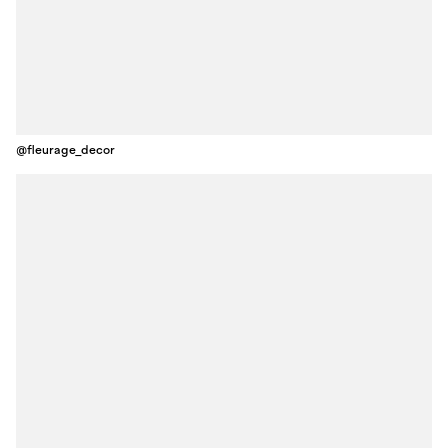
@fleurage_decor