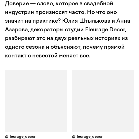
Доверие — слово, которое в свадебной
индустрии произносят часто. Но что оно
значит на практике? Юлия Штылькова и Анна
Азарова, декораторы студии Fleurage Decor,
разбирают это на двух реальных историях из
одного сезона и объясняют, почему прямой
контакт с невестой меняет все.
@fleurage_decor
@fleurage_decor