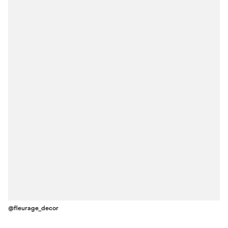
@fleurage_decor