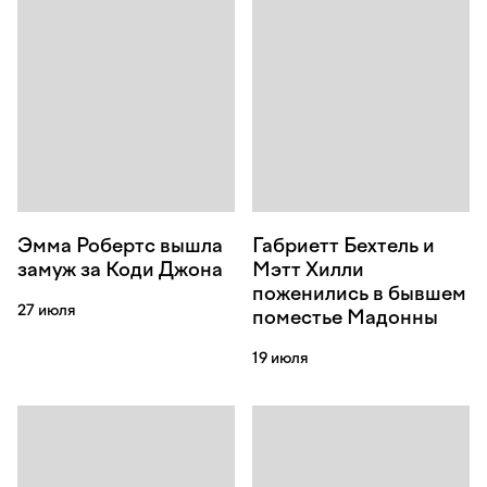
Эмма Робертс вышла
Габриетт Бехтель и
замуж за Коди Джона
Мэтт Хилли
поженились в бывшем
27 июля
поместье Мадонны
19 июля