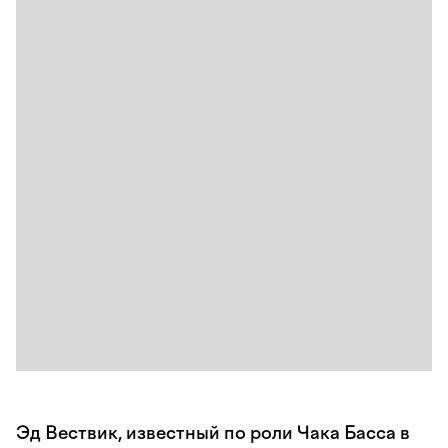
Эд Вествик, известный по роли Чака Басса в