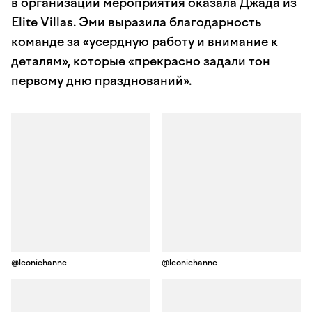
в организации мероприятия оказала Джада из
Elite Villas. Эми выразила благодарность
команде за «усердную работу и внимание к
деталям», которые «прекрасно задали тон
первому дню празднований».
@leoniehanne
@leoniehanne