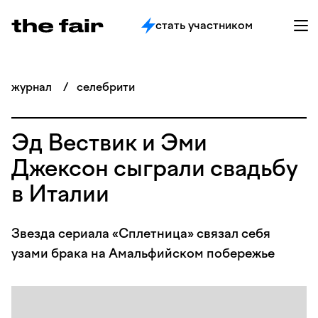
стать участником
журнал
/
селебрити
Эд Вествик и Эми
Джексон сыграли свадьбу
в Италии
Звезда сериала «Сплетница» связал себя
узами брака на Амальфийском побережье