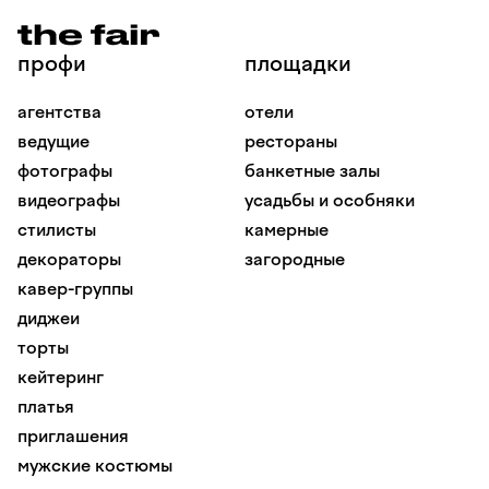
профи
площадки
агентства
отели
ведущие
рестораны
фотографы
банкетные залы
видеографы
усадьбы и особняки
стилисты
камерные
декораторы
загородные
кавер-группы
диджеи
торты
кейтеринг
платья
приглашения
мужские костюмы