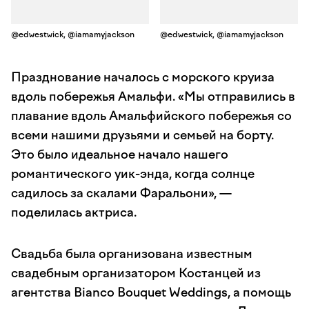
@edwestwick, @iamamyjackson
@edwestwick, @iamamyjackson
Празднование началось с морского круиза
вдоль побережья Амальфи. «Мы отправились в
плавание вдоль Амальфийского побережья со
всеми нашими друзьями и семьей на борту.
Это было идеальное начало нашего
романтического уик-энда, когда солнце
садилось за скалами Фаральони», —
поделилась актриса.
Свадьба была организована известным
свадебным организатором Костанцей из
агентства Bianco Bouquet Weddings, а помощь