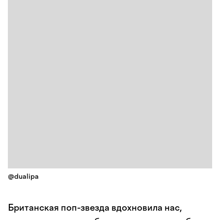
@dualipa
Британская поп-звезда вдохновила нас,