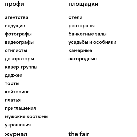
профи
площадки
агентства
отели
ведущие
рестораны
фотографы
банкетные залы
видеографы
усадьбы и особняки
стилисты
камерные
декораторы
загородные
кавер-группы
диджеи
торты
кейтеринг
платья
приглашения
мужские костюмы
украшения
журнал
the fair