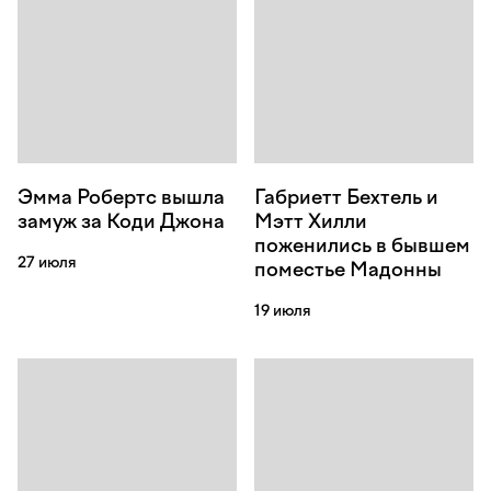
Эмма Робертс вышла
Габриетт Бехтель и
замуж за Коди Джона
Мэтт Хилли
поженились в бывшем
27 июля
поместье Мадонны
19 июля