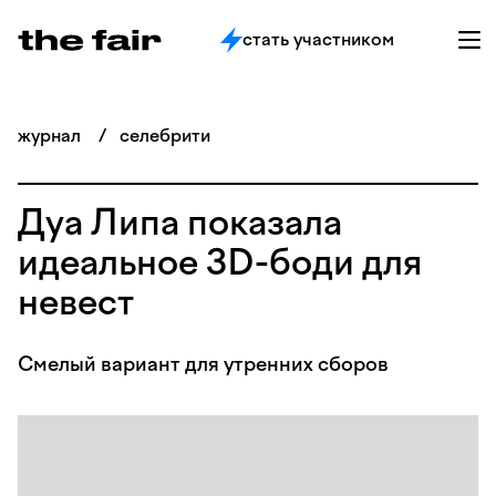
стать участником
журнал
/
селебрити
Дуа Липа показала
идеальное 3D-боди для
невест
Смелый вариант для утренних сборов