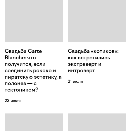
Свадьба Carte
Свадьба «котиков»:
Blanche: что
как встретились
получится, если
экстраверт и
соединить рококо и
интроверт
пиратскую эстетику, а
21 июля
полонез — с
тектоником?
23 июля