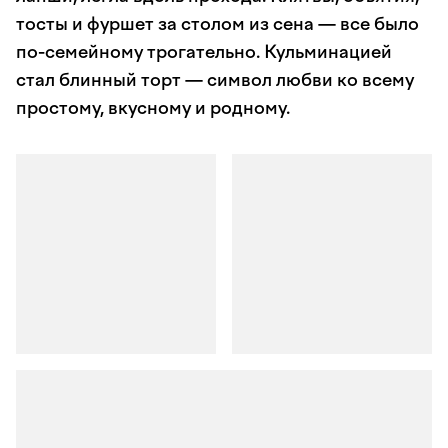
тосты и фуршет за столом из сена — все было
по-семейному трогательно. Кульминацией
стал блинный торт — символ любви ко всему
простому, вкусному и родному.