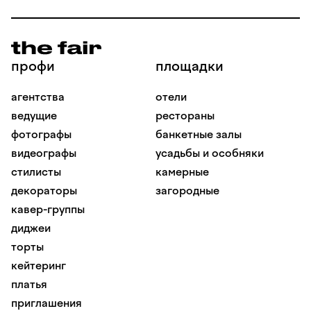
профи
площадки
агентства
отели
ведущие
рестораны
фотографы
банкетные залы
видеографы
усадьбы и особняки
стилисты
камерные
декораторы
загородные
кавер-группы
диджеи
торты
кейтеринг
платья
приглашения