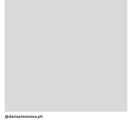
@dariasimonova.ph