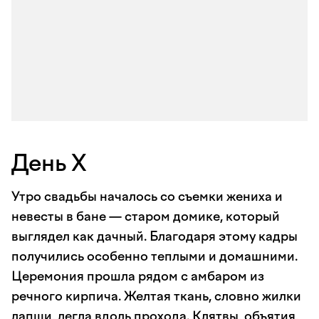
День X
Утро свадьбы началось со съемки жениха и
невесты в бане — старом домике, который
выглядел как дачный. Благодаря этому кадры
получились особенно теплыми и домашними.
Церемония прошла рядом с амбаром из
речного кирпича. Желтая ткань, словно жилки
лапши, легла вдоль прохода. Клятвы, объятия,