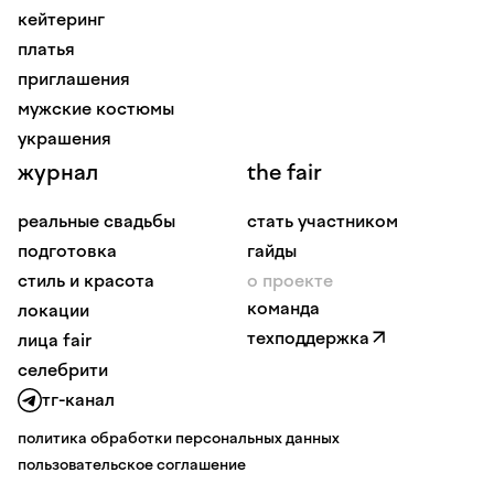
кейтеринг
платья
приглашения
мужские костюмы
украшения
журнал
the fair
реальные свадьбы
стать участником
подготовка
гайды
стиль и красота
о проекте
команда
локации
техподдержка
лица fair
селебрити
тг-канал
политика обработки персональных данных
пользовательское соглашение