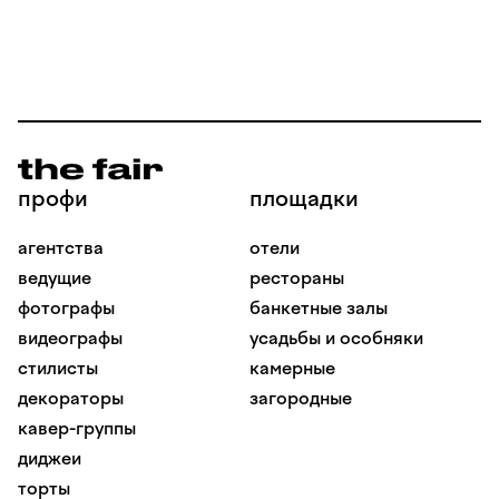
профи
площадки
агентства
отели
ведущие
рестораны
фотографы
банкетные залы
видеографы
усадьбы и особняки
стилисты
камерные
декораторы
загородные
кавер-группы
диджеи
торты