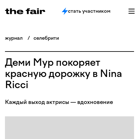
стать участником
журнал
/
селебрити
Деми Мур покоряет
красную дорожку в Nina
Ricci
Каждый выход актрисы — вдохновение