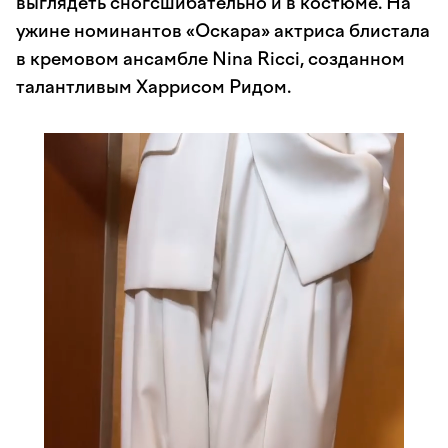
выглядеть сногсшибательно и в костюме. На
ужине номинантов «Оскара» актриса блистала
в кремовом ансамбле Nina Ricci, созданном
талантливым Харрисом Ридом.