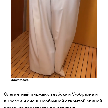
@demimoore
Элегантный пиджак с глубоким V-образным
вырезом и очень необычной открытой спиной
идеально сочетается с широкими