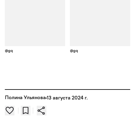
@gq
@gq
Полина Ульянова
13 августа 2024 г.