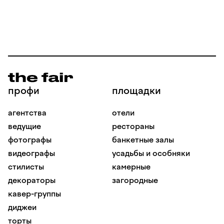
профи
площадки
агентства
отели
ведущие
рестораны
фотографы
банкетные залы
видеографы
усадьбы и особняки
стилисты
камерные
декораторы
загородные
кавер-группы
диджеи
торты