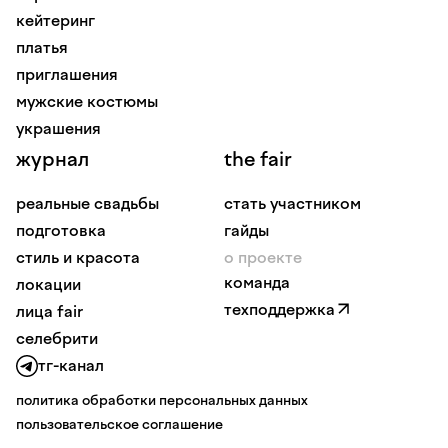
кейтеринг
платья
приглашения
мужские костюмы
украшения
журнал
the fair
реальные свадьбы
стать участником
подготовка
гайды
стиль и красота
о проекте
команда
локации
техподдержка
лица fair
селебрити
тг-канал
политика обработки персональных данных
пользовательское соглашение