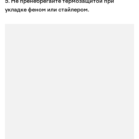
5. Не пренебрегайте термозащитой при
укладке феном или стайлером.