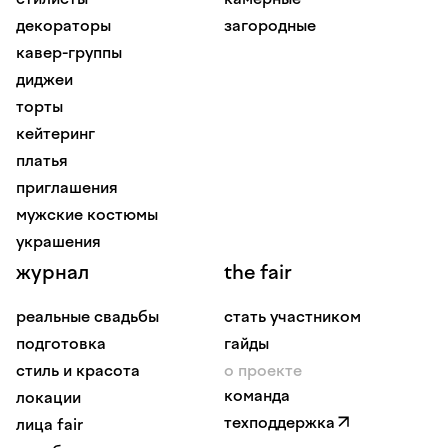
декораторы
загородные
кавер-группы
диджеи
торты
кейтеринг
платья
приглашения
мужские костюмы
украшения
журнал
the fair
реальные свадьбы
стать участником
подготовка
гайды
стиль и красота
о проекте
команда
локации
техподдержка
лица fair