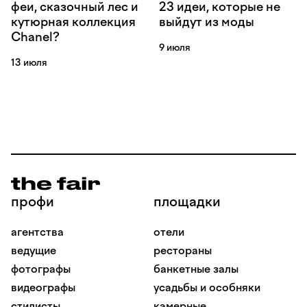
феи, сказочный лес и
23 идеи, которые не
кутюрная коллекция
выйдут из моды
Chanel?
9 июля
13 июля
профи
площадки
агентства
отели
ведущие
рестораны
фотографы
банкетные залы
видеографы
усадьбы и особняки
стилисты
камерные