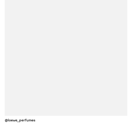
@loewe_perfumes