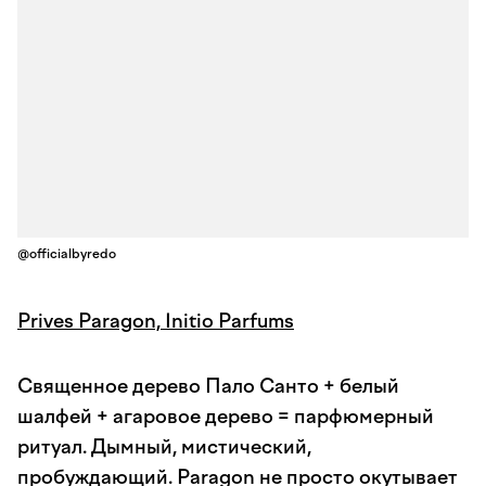
@officialbyredo
Prives Paragon, Initio Parfums
Священное дерево Пало Санто + белый
шалфей + агаровое дерево = парфюмерный
ритуал. Дымный, мистический,
пробуждающий. Paragon не просто окутывает