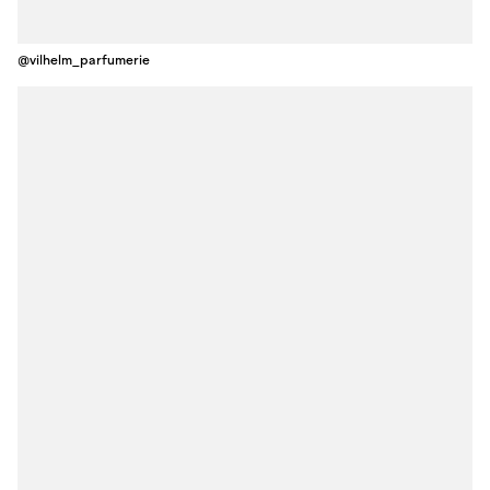
@vilhelm_parfumerie