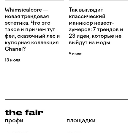
Whimsicalcore —
Так выглядит
новая трендовая
классический
эстетика. Что это
маникюр невест-
такое и при чем тут
зумеров: 7 трендов и
феи, сказочный лес и
23 идеи, которые не
кутюрная коллекция
выйдут из моды
Chanel?
9 июля
13 июля
профи
площадки