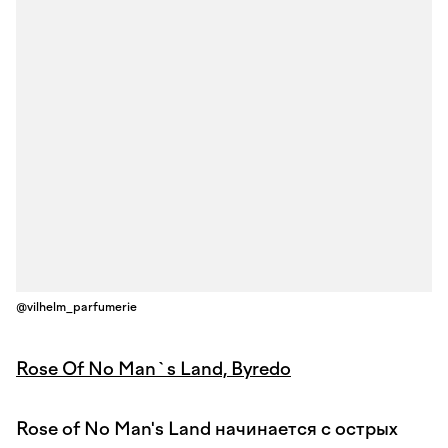
@vilhelm_parfumerie
Rose Of No Man`s Land, Byredo
Rose of No Man's Land начинается с острых