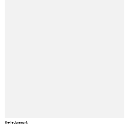
@elledanmark