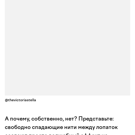
@thevictoriastella
А почему, собственно, нет? Представьте:
свободно спадающие нити между лопаток