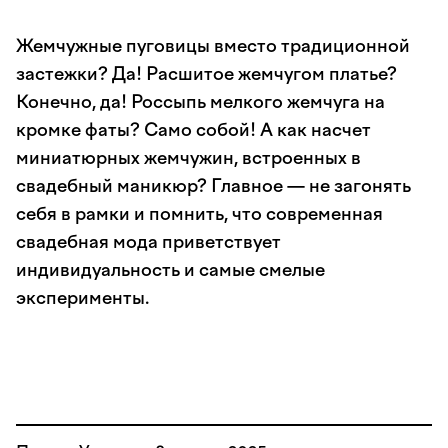
Жемчужные пуговицы вместо традиционной
застежки? Да! Расшитое жемчугом платье?
Конечно, да! Россыпь мелкого жемчуга на
кромке фаты? Само собой! А как насчет
миниатюрных жемчужин, встроенных в
свадебный маникюр? Главное — не загонять
себя в рамки и помнить, что современная
свадебная мода приветствует
индивидуальность и самые смелые
эксперименты.