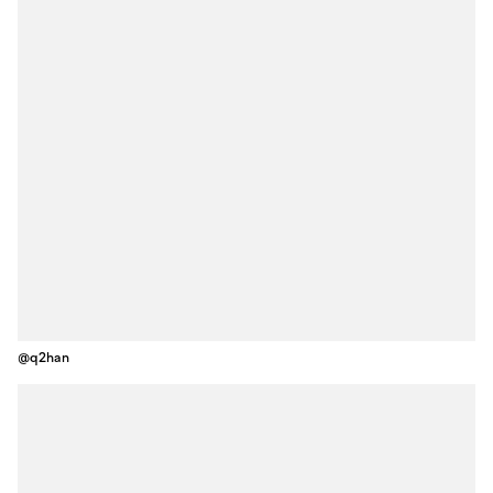
@q2han