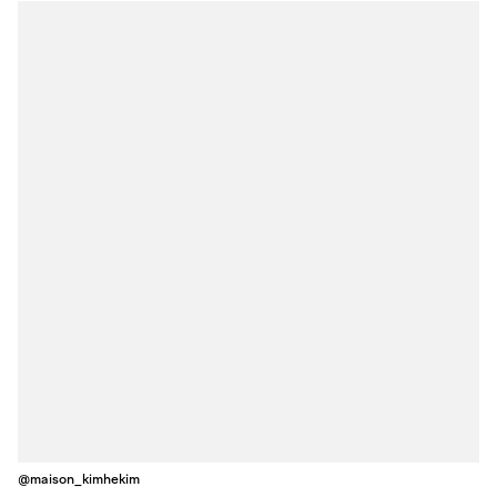
@maison_kimhekim