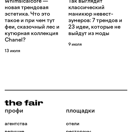
Whimsicalcore —
Так выглядит
новая трендовая
классический
эстетика. Что это
маникюр невест-
такое и при чем тут
зумеров: 7 трендов и
феи, сказочный лес и
23 идеи, которые не
кутюрная коллекция
выйдут из моды
Chanel?
9 июля
13 июля
профи
площадки
агентства
отели
ведущие
рестораны