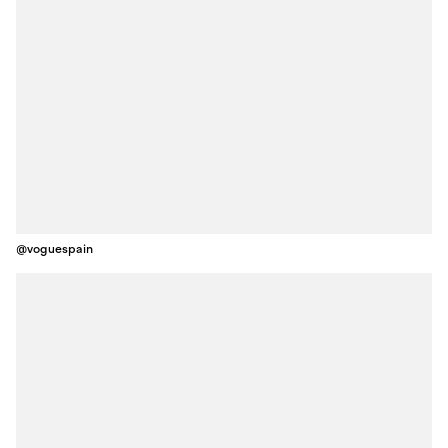
@voguespain