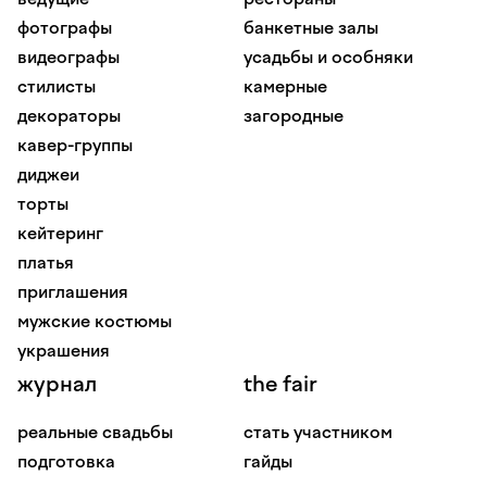
фотографы
банкетные залы
видеографы
усадьбы и особняки
стилисты
камерные
декораторы
загородные
кавер-группы
диджеи
торты
кейтеринг
платья
приглашения
мужские костюмы
украшения
журнал
the fair
реальные свадьбы
стать участником
подготовка
гайды