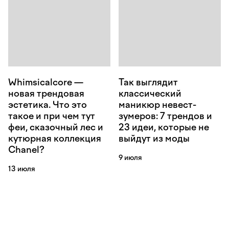
Whimsicalcore —
Так выглядит
новая трендовая
классический
эстетика. Что это
маникюр невест-
такое и при чем тут
зумеров: 7 трендов и
феи, сказочный лес и
23 идеи, которые не
кутюрная коллекция
выйдут из моды
Chanel?
9 июля
13 июля