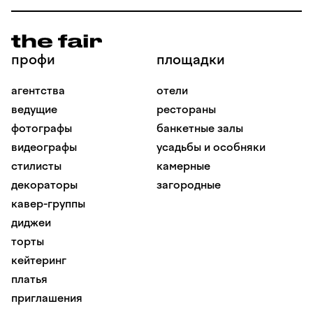
профи
площадки
агентства
отели
ведущие
рестораны
фотографы
банкетные залы
видеографы
усадьбы и особняки
стилисты
камерные
декораторы
загородные
кавер-группы
диджеи
торты
кейтеринг
платья
приглашения