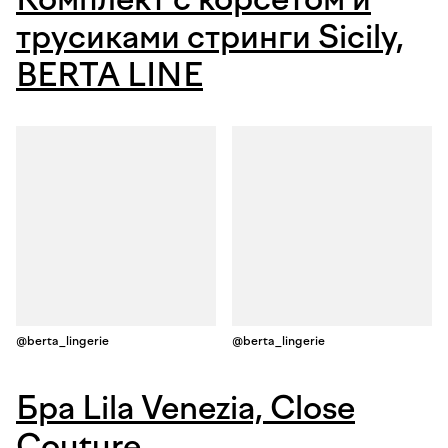
трусиками стринги Sicily,
BERTA LINE
@berta_lingerie
@berta_lingerie
Бра Lila Venezia, Close
Couture