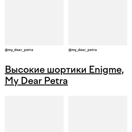
@my_dear_petra
@my_dear_petra
Высокие шортики Enigme,
My Dear Petra