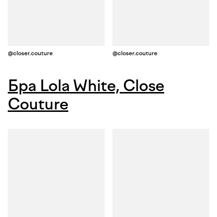
@closer.couture
@closer.couture
Бра Lola White, Close
Couture