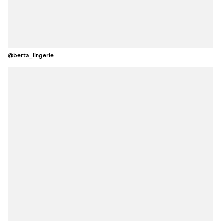
@berta_lingerie