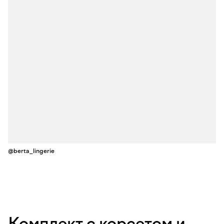
@berta_lingerie
Комплект с корсетом и