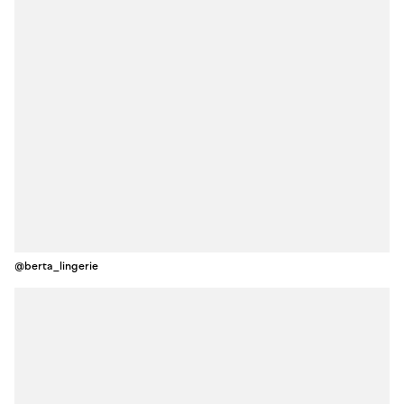
@berta_lingerie