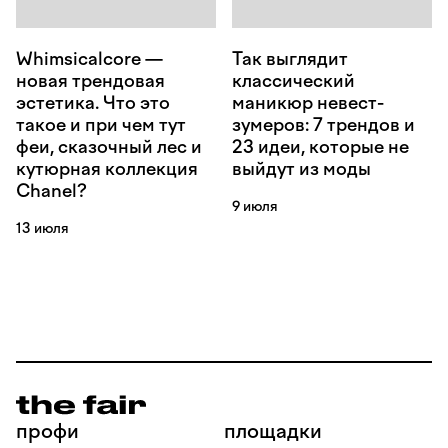
Whimsicalcore —
Так выглядит
новая трендовая
классический
эстетика. Что это
маникюр невест-
такое и при чем тут
зумеров: 7 трендов и
феи, сказочный лес и
23 идеи, которые не
кутюрная коллекция
выйдут из моды
Chanel?
9 июля
13 июля
профи
площадки