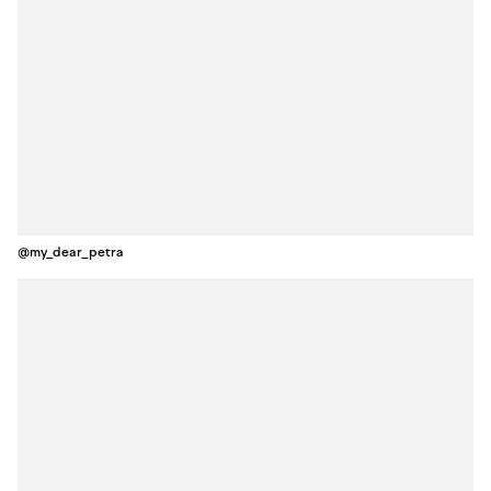
@my_dear_petra