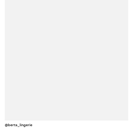
@berta_lingerie