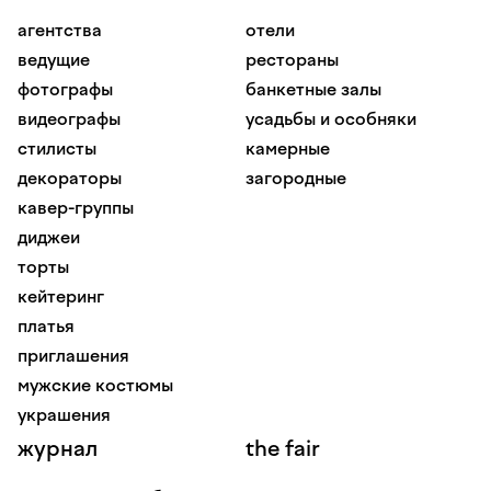
агентства
отели
ведущие
рестораны
фотографы
банкетные залы
видеографы
усадьбы и особняки
стилисты
камерные
декораторы
загородные
кавер-группы
диджеи
торты
кейтеринг
платья
приглашения
мужские костюмы
украшения
журнал
the fair