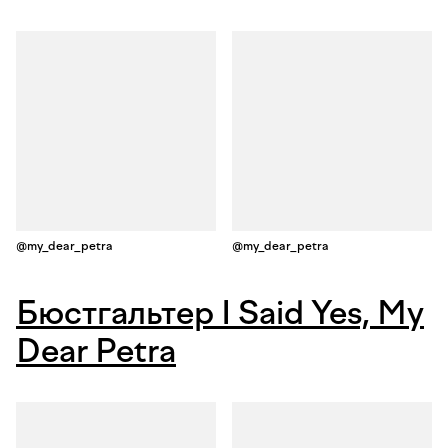
@my_dear_petra
@my_dear_petra
Бюстгальтер I Said Yes, My
Dear Petra