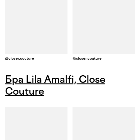
@closer.couture
@closer.couture
Бра Lila Amalfi, Close
Couture