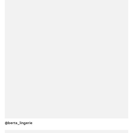
@berta_lingerie