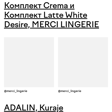
Комплект Crema
и
Комплект Latte White
Desire, MERCI LINGERIE
@merci_lingerie
@merci_lingerie
ADALIN, Kuraje