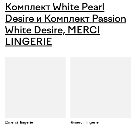
Комплект White Pearl
Desire и Комплект Passion
White Desire, MERCI
LINGERIE
@merci_lingerie
@merci_lingerie