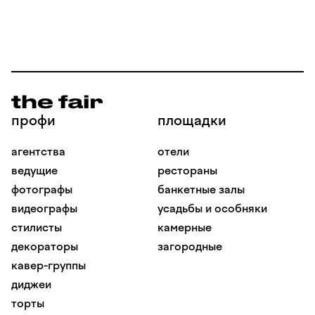
профи
площадки
агентства
отели
ведущие
рестораны
фотографы
банкетные залы
видеографы
усадьбы и особняки
стилисты
камерные
декораторы
загородные
кавер-группы
диджеи
торты