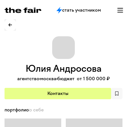
стать участником
Юлия
Андросова
агентство
москва
бюджет
от 1 500 000 ₽
Контакты
портфолио
о себе