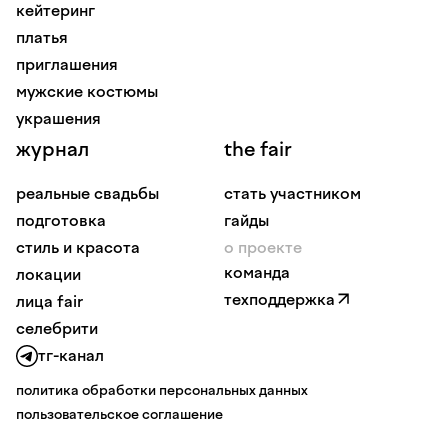
кейтеринг
платья
приглашения
мужские костюмы
украшения
журнал
the fair
реальные свадьбы
стать участником
подготовка
гайды
стиль и красота
о проекте
команда
локации
техподдержка
лица fair
селебрити
тг-канал
политика обработки персональных данных
пользовательское соглашение