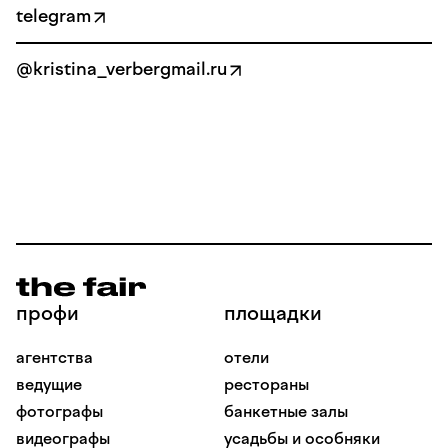
telegram
@kristina_verbergmail.ru
профи
площадки
агентства
отели
ведущие
рестораны
фотографы
банкетные залы
видеографы
усадьбы и особняки