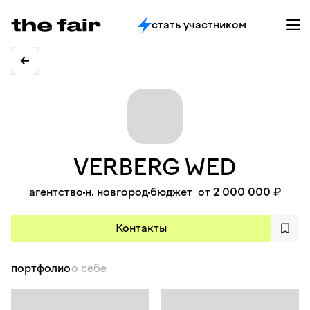
стать участником
VERBERG
WED
агентство
н. новгород
бюджет
от 2 000 000 ₽
Контакты
портфолио
о себе