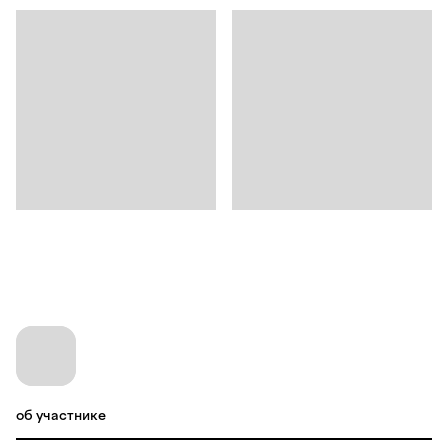
об участнике