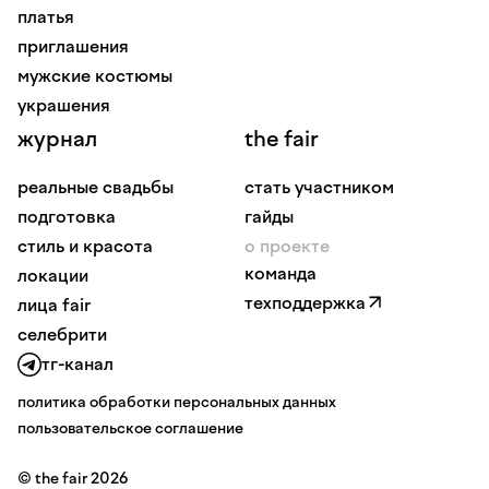
платья
приглашения
мужские костюмы
украшения
журнал
the fair
реальные свадьбы
стать участником
подготовка
гайды
стиль и красота
о проекте
команда
локации
техподдержка
лица fair
селебрити
тг-канал
политика обработки персональных данных
пользовательское соглашение
© the fair 2026