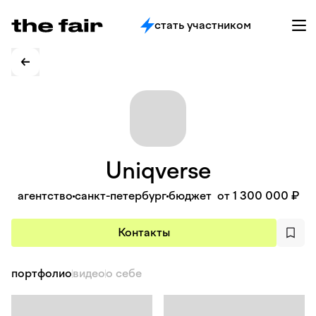
стать участником
Uniqverse
агентство
санкт-петербург
бюджет
от 1 300 000 ₽
Контакты
портфолио
видео
о себе