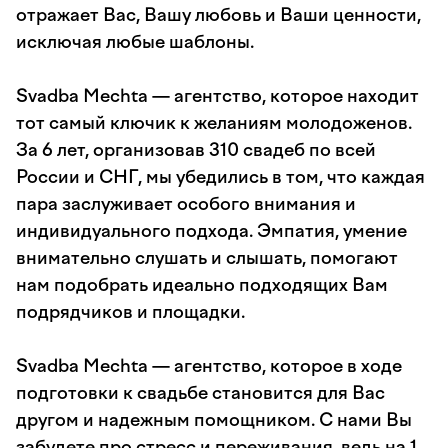
отражает Вас, Вашу любовь и Ваши ценности,
исключая любые шаблоны.
Svadba Mechta — агентство, которое находит
тот самый ключик к желаниям молодоженов.
За 6 лет, организовав 310 свадеб по всей
России и СНГ, мы убедились в том, что каждая
пара заслуживает особого внимания и
индивидуального подхода. Эмпатия, умение
внимательно слушать и слышать, помогают
нам подобрать идеально подходящих Вам
подрядчиков и площадки.
Svadba Mechta — агентство, которое в ходе
подготовки к свадьбе становится для Вас
другом и надежным помощником. С нами Вы
забудете про стресс и переживания, ведь на 1