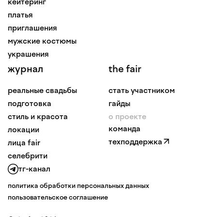
кейтеринг
платья
приглашения
мужские костюмы
украшения
журнал
the fair
реальные свадьбы
стать участником
подготовка
гайды
стиль и красота
о проекте
команда
локации
техподдержка
лица fair
селебрити
тг-канал
политика обработки персональных данных
пользовательское соглашение