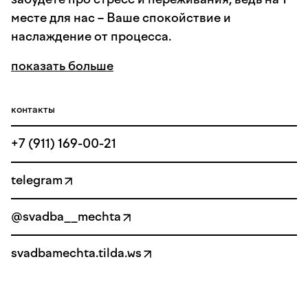
месте для нас – Ваше спокойствие и
наслаждение от процесса.
показать больше
контакты
+7 (911) 169-00-21
telegram
@svadba__mechta
svadbamechta.tilda.ws