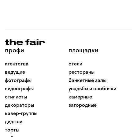
профи
площадки
агентства
отели
ведущие
рестораны
фотографы
банкетные залы
видеографы
усадьбы и особняки
стилисты
камерные
декораторы
загородные
кавер-группы
диджеи
торты