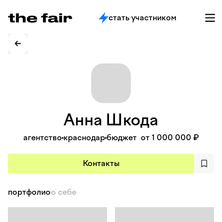
стать участником
Анна
Шкода
агентство
краснодар
бюджет
от 1 000 000 ₽
Контакты
портфолио
о себе