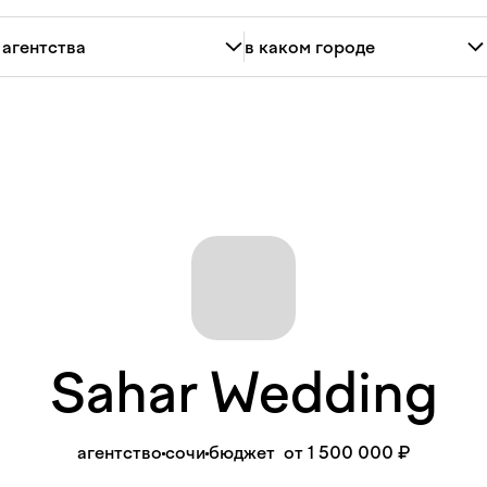
Sahar
Wedding
агентство
сочи
бюджет
от 1 500 000 ₽