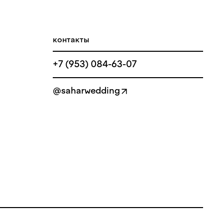
контакты
+7 (953) 084-63-07
@saharwedding