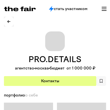
стать участником
PRO.DETAILS
агентство
москва
бюджет
от 1 000 000 ₽
Контакты
портфолио
о себе