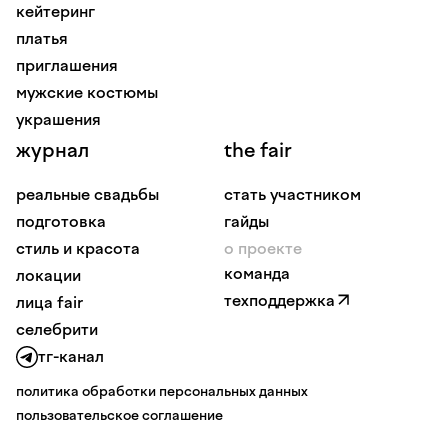
кейтеринг
платья
приглашения
мужские костюмы
украшения
журнал
the fair
реальные свадьбы
стать участником
подготовка
гайды
стиль и красота
о проекте
команда
локации
техподдержка
лица fair
селебрити
тг-канал
политика обработки персональных данных
пользовательское соглашение