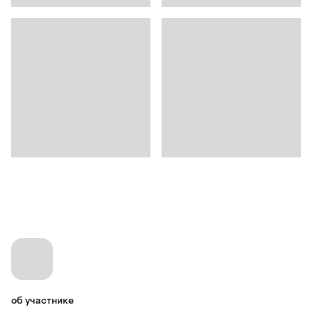
об участнике