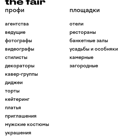
профи
площадки
агентства
отели
ведущие
рестораны
фотографы
банкетные залы
видеографы
усадьбы и особняки
стилисты
камерные
декораторы
загородные
кавер-группы
диджеи
торты
кейтеринг
платья
приглашения
мужские костюмы
украшения