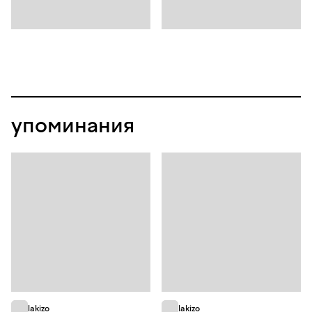
упоминания
lakizo
lakizo