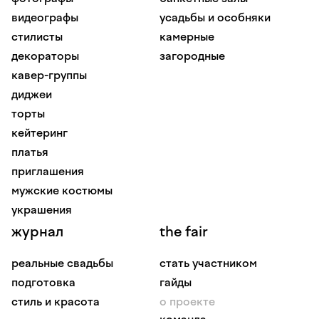
видеографы
усадьбы и особняки
стилисты
камерные
декораторы
загородные
кавер-группы
диджеи
торты
кейтеринг
платья
приглашения
мужские костюмы
украшения
журнал
the fair
реальные свадьбы
стать участником
подготовка
гайды
стиль и красота
о проекте