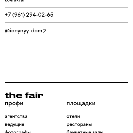
контакты
+7 (961) 294-02-65
@ideynyy_dom
профи
площадки
агентства
отели
ведущие
рестораны
фотографы
банкетные залы