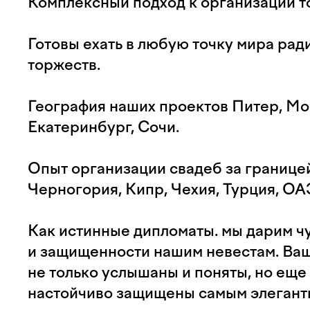
Комплексный подход к организации то
Готовы ехать в любую точку мира рад
торжеств.
География наших проектов Питер, Мо
Екатеринбург, Сочи.
Опыт организации свадеб за границей
Черногория, Кипр, Чехия, Турция, ОА
Как истинные дипломаты. мы дарим ч
и защищенности нашим невестам. Ва
не только услышаны и поняты, но еще 
настойчиво защищены самым элегант