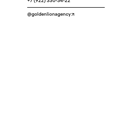
+7 (922) 330-34-22
@goldenlionagency