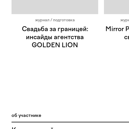
журнал / подготовка
журн
Свадьба за границей:
Mirror 
инсайды агентства
с
GOLDEN LION
об участнике