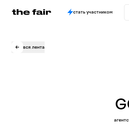
стать участником
вся лента
G
агентс