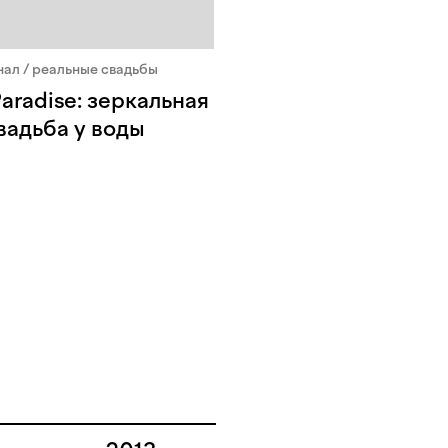
ал / реальные свадьбы
Paradise: зеркальная
вадьба у воды