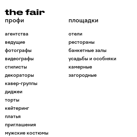
профи
площадки
агентства
отели
ведущие
рестораны
фотографы
банкетные залы
видеографы
усадьбы и особняки
стилисты
камерные
декораторы
загородные
кавер-группы
диджеи
торты
кейтеринг
платья
приглашения
мужские костюмы