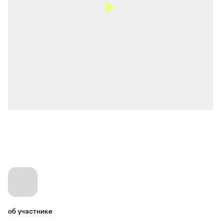
об участнике