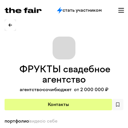
стать участником
ФРУКТЫ свадебное
агентство
агентство
сочи
бюджет
от 2 000 000 ₽
Контакты
портфолио
видео
о себе