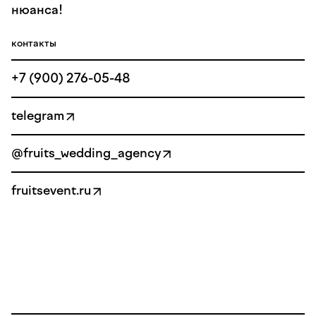
нюанса!
контакты
+7 (900) 276-05-48
telegram
@fruits_wedding_agency
fruitsevent.ru