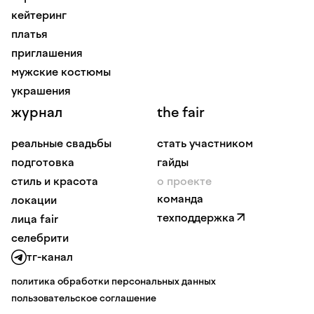
кейтеринг
платья
приглашения
мужские костюмы
украшения
журнал
the fair
реальные свадьбы
стать участником
подготовка
гайды
стиль и красота
о проекте
команда
локации
техподдержка
лица fair
селебрити
тг-канал
политика обработки персональных данных
пользовательское соглашение