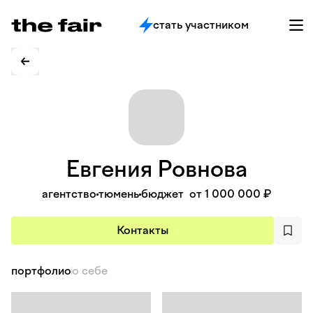
стать участником
Евгения
Ровнова
агентство
тюмень
бюджет
от 1 000 000 ₽
Контакты
портфолио
о себе