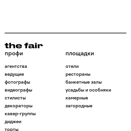
профи
площадки
агентства
отели
ведущие
рестораны
фотографы
банкетные залы
видеографы
усадьбы и особняки
стилисты
камерные
декораторы
загородные
кавер-группы
диджеи
торты