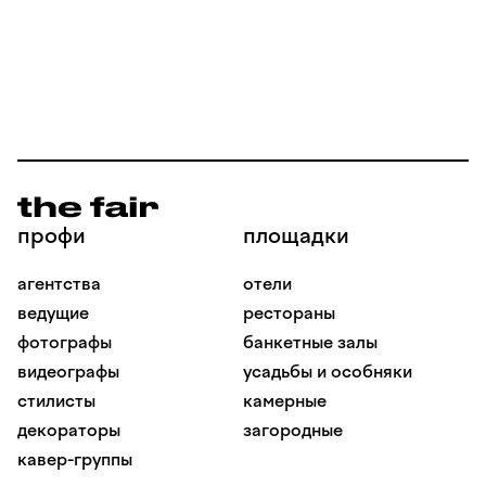
профи
площадки
агентства
отели
ведущие
рестораны
фотографы
банкетные залы
видеографы
усадьбы и особняки
стилисты
камерные
декораторы
загородные
кавер-группы