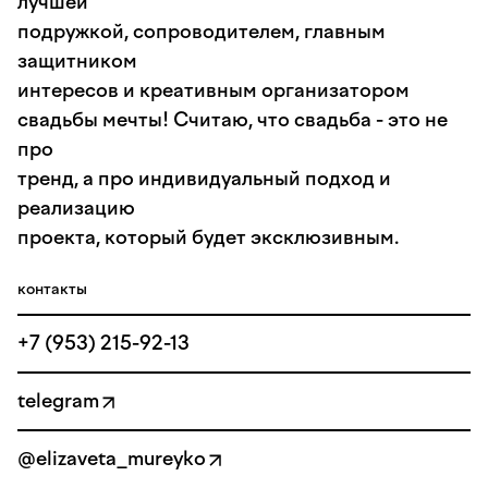
лучшей
подружкой, сопроводителем, главным
защитником
интересов и креативным организатором
свадьбы мечты! Считаю, что свадьба - это не
про
тренд, а про индивидуальный подход и
реализацию
проекта, который будет эксклюзивным.
контакты
+7 (953) 215-92-13
telegram
@elizaveta_mureyko