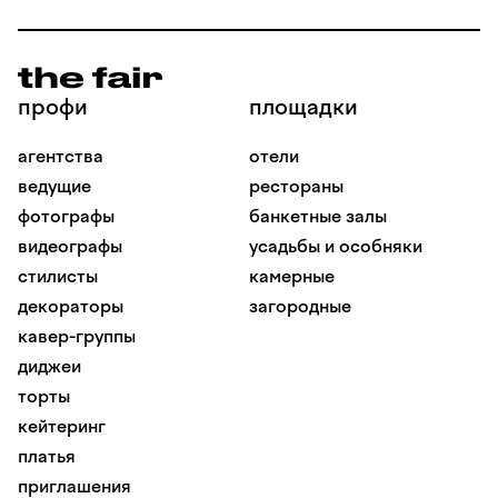
профи
площадки
агентства
отели
ведущие
рестораны
фотографы
банкетные залы
видеографы
усадьбы и особняки
стилисты
камерные
декораторы
загородные
кавер-группы
диджеи
торты
кейтеринг
платья
приглашения