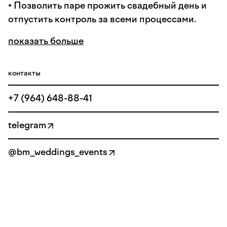
• Позволить паре прожить свадебный день и
отпустить контроль за всеми процессами.
показать больше
контакты
+7 (964) 648-88-41
telegram
@bm_weddings_events