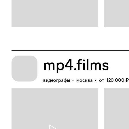
mp4.films
видеографы
москва
от 120 000 ₽