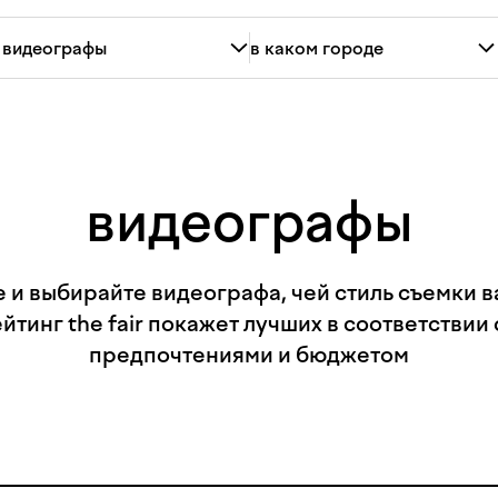
видеографы
 и выбирайте видеографа, чей стиль съемки 
ейтинг the fair покажет лучших в соответствии
предпочтениями и бюджетом