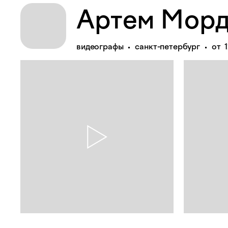
Артем Морд
видеографы
санкт-петербург
от 