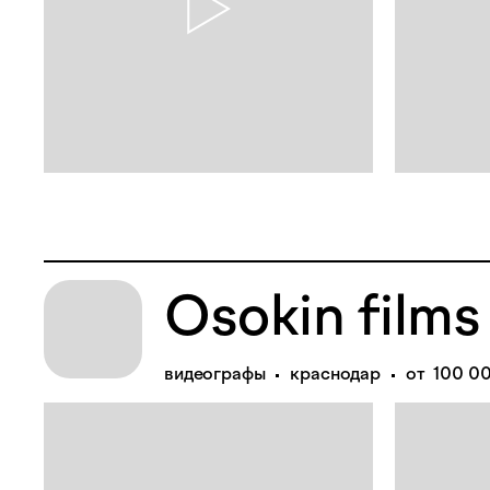
Osokin films
видеографы
краснодар
от 100 0