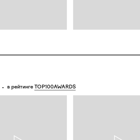
в рейтинге 
TOP100AWARDS