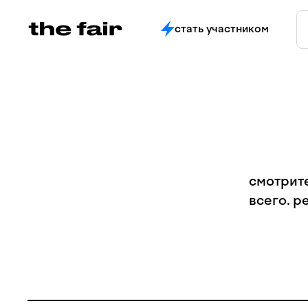
стать участником
смотрите
всего. р