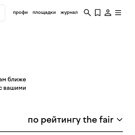
профи
площадки
журнал
вам ближе
 с вашими
по рейтингу the fair