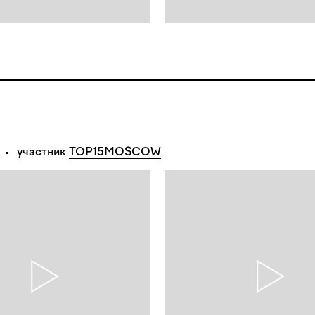
участник
TOP15MOSCOW