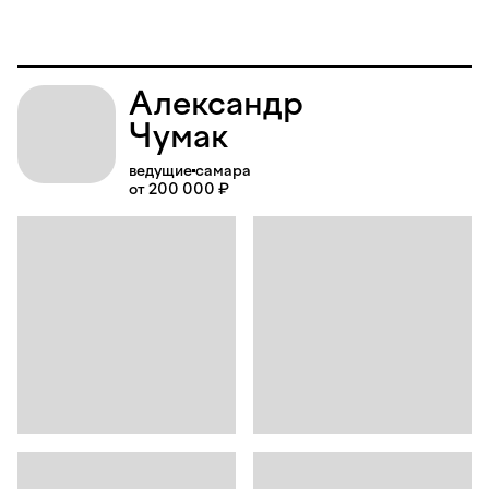
Александр
Чумак
ведущие
самара
от 200 000 ₽