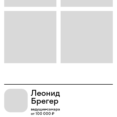
Леонид
Брегер
ведущие
самара
от 100 000 ₽