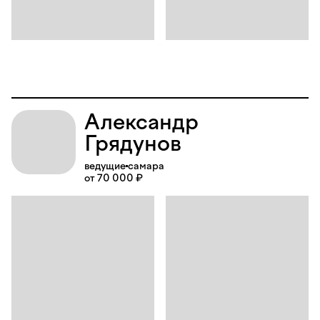
Александр
Грядунов
ведущие
самара
от 70 000 ₽