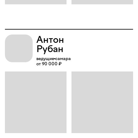
Антон
Рубан
ведущие
самара
от 90 000 ₽