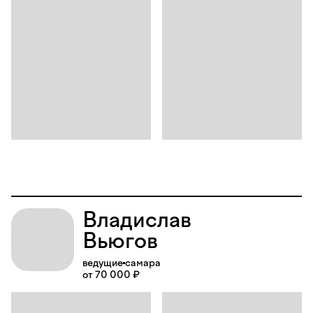
Владислав
Вьюгов
ведущие
самара
от 70 000 ₽