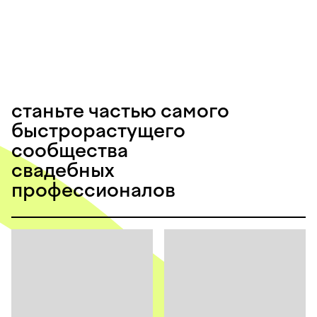
станьте частью самого
быстрорастущего
сообщества
свадебных
профессионалов