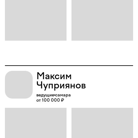
Максим
Чуприянов
ведущие
самара
от 100 000 ₽