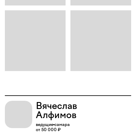
Вячеслав
Алфимов
ведущие
самара
от 50 000 ₽