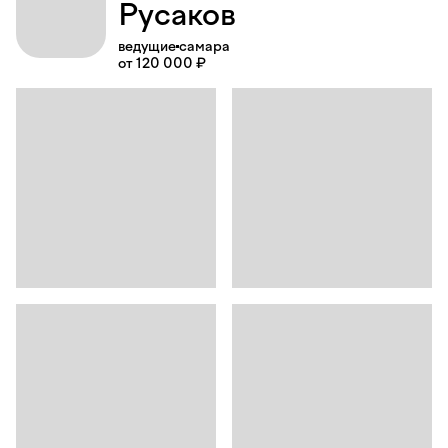
Русаков
ведущие
самара
от 120 000 ₽