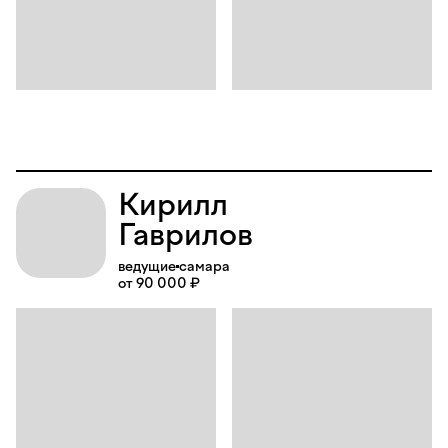
Кирилл
Гаврилов
ведущие
самара
от 90 000 ₽