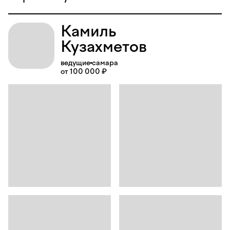
Камиль
Кузахметов
ведущие
самара
от 100 000 ₽