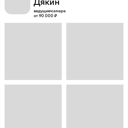
Дякин
ведущие
самара
от 90 000 ₽