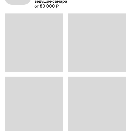
ведущие
самара
от 80 000 ₽