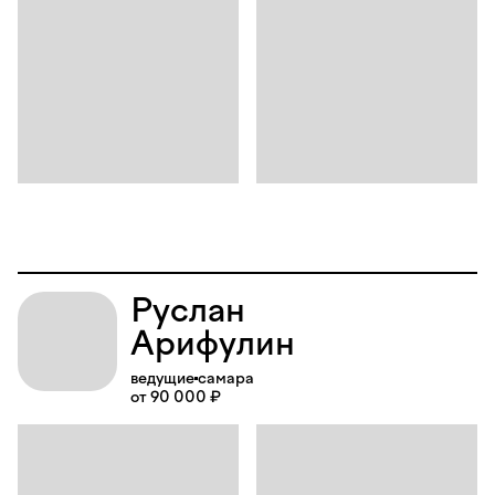
Руслан
Арифулин
ведущие
самара
от 90 000 ₽