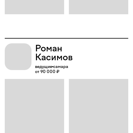
Роман
Касимов
ведущие
самара
от 90 000 ₽