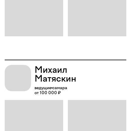
Михаил
Матяскин
ведущие
самара
от 100 000 ₽