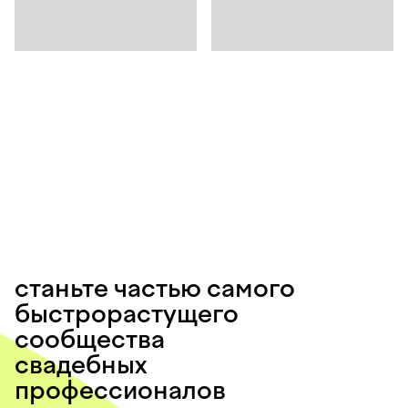
станьте частью самого
быстрорастущего
сообщества
свадебных
профессионалов