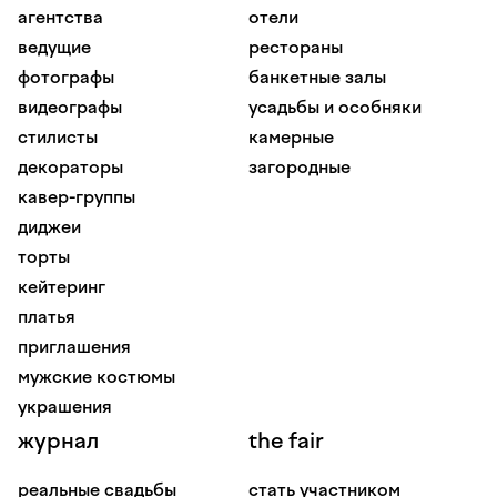
агентства
отели
ведущие
рестораны
фотографы
банкетные залы
видеографы
усадьбы и особняки
стилисты
камерные
декораторы
загородные
кавер-группы
диджеи
торты
кейтеринг
платья
приглашения
мужские костюмы
украшения
журнал
the fair
реальные свадьбы
стать участником