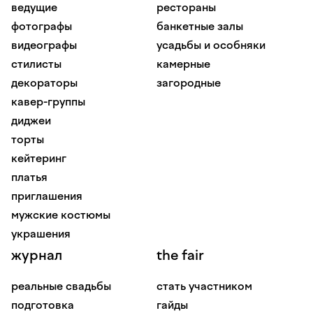
ведущие
рестораны
фотографы
банкетные залы
видеографы
усадьбы и особняки
стилисты
камерные
декораторы
загородные
кавер-группы
диджеи
торты
кейтеринг
платья
приглашения
мужские костюмы
украшения
журнал
the fair
реальные свадьбы
стать участником
подготовка
гайды