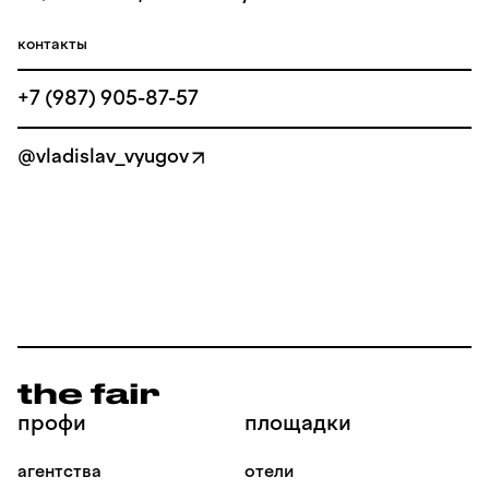
контакты
+7 (987) 905-87-57
@vladislav_vyugov
профи
площадки
агентства
отели