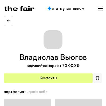
стать участником
Владислав
Вьюгов
ведущий
самара
от 70 000 ₽
Контакты
портфолио
видео
о себе