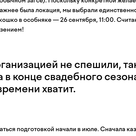
обычном загсе). Поскольку конкретной желае
 важнее была локация, мы выбрали единственн
ошко в особняке — 26 сентября, 11:00. Счита
зением!
ганизацией не спешили, та
 в конце свадебного сезона
времени хватит.
ться подготовкой начали в июле. Сначала каз