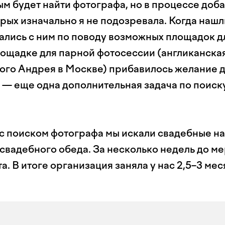
м будет найти фотографа, но в процессе доб
орых изначально я не подозревала. Когда наш
ались с ним по поводу возможных площадок дл
ощадке для парной фотосессии (англиканска
того Андрея в Москве) прибавилось желание 
 — еще одна дополнительная задача по поиск
с поиском фотографа мы искали свадебные на
 свадебного обеда. За несколько недель до м
а. В итоге организация заняла у нас 2,5–3 мес