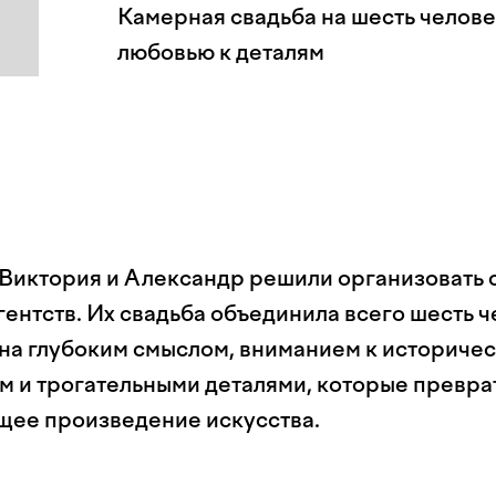
Камерная свадьба на шесть челове
любовью к деталям
Виктория и Александр решили организовать 
ентств. Их свадьба объединила всего шесть ч
на глубоким смыслом, вниманием к историче
м и трогательными деталями, которые превра
ящее произведение искусства.