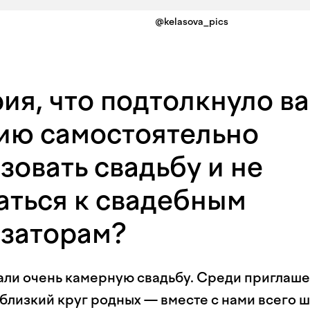
@kelasova_pics
ия, что подтолкнуло ва
ию самостоятельно
зовать свадьбу и не
ться к свадебным
изаторам?
ли очень камерную свадьбу. Среди приглаш
близкий круг родных — вместе с нами всего ш