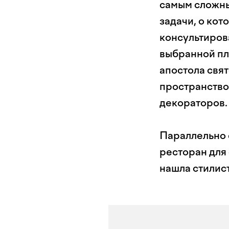
самым сложны
задачи, о кот
консультиров
выбранной пл
апостола свя
пространство
декораторов.
Параллельно 
ресторан для
нашла стилист