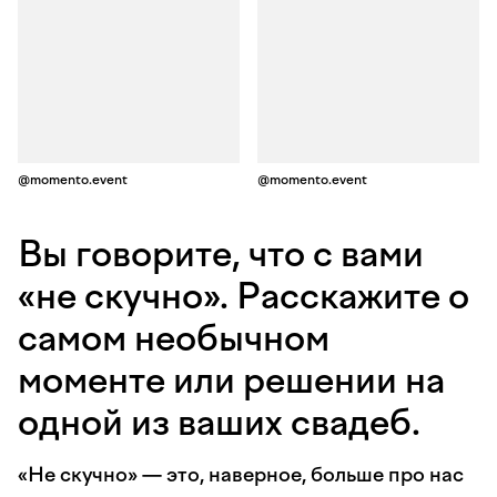
@momento.event
@momento.event
Вы говорите, что с вами
«не скучно». Расскажите о
самом необычном
моменте или решении на
одной из ваших свадеб.
«Не скучно» — это, наверное, больше про нас