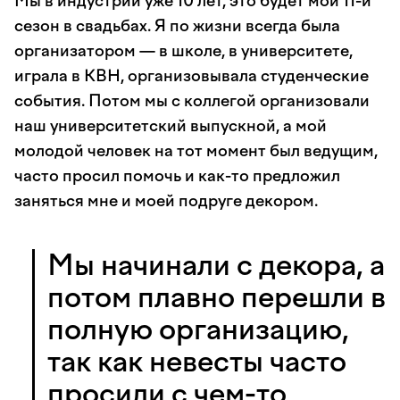
Мы в индустрии уже 10 лет, это будет мой 11-й
сезон в свадьбах. Я по жизни всегда была
организатором — в школе, в университете,
играла в КВН, организовывала студенческие
события. Потом мы с коллегой организовали
наш университетский выпускной, а мой
молодой человек на тот момент был ведущим,
часто просил помочь и как-то предложил
заняться мне и моей подруге декором.
Мы начинали с декора, а
потом плавно перешли в
полную организацию,
так как невесты часто
просили с чем-то