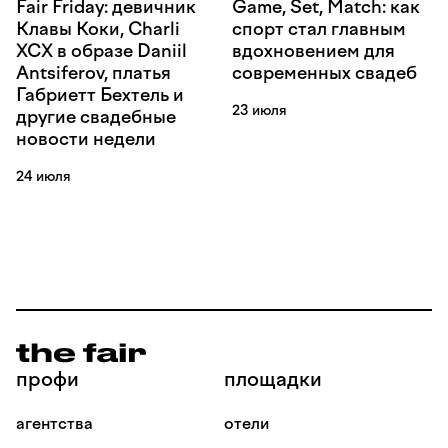
Fair Friday: девичник
Game, Set, Match: как
Клавы Коки, Charli
спорт стал главным
XCX в образе Daniil
вдохновением для
Antsiferov, платья
современных свадеб
Габриетт Бехтель и
23 июля
другие свадебные
новости недели
24 июля
профи
площадки
агентства
отели