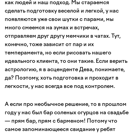
как людей и наш подход. Мы стараемся
сделать подготовку веселой и легкой, у нас
появляются уже свои шутки с парами, мы
много смеемся на зумах и встречах,
отправляем друг другу мемчики в чатах. Тут,
конечно, тоже зависит от пар и их
темперамента, но если рисовать нашего
идеального клиента, то они такие. Если верить
астрологию, я в асценденте Дева, понимаете,
да? Поэтому, хоть подготовка и проходит в
легкости, у нас всегда все под контролем.
А если про необычное решение, то в прошлом
году у нас был бар соленых огурцов на свадьбе
— прям бар, прям с барменом! Потому что
самое запоминающееся свидание у ребят