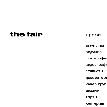
профи
агентства
ведущие
фотографы
видеограф
стилисты
декоратор
кавер-груп
диджеи
торты
кейтеринг