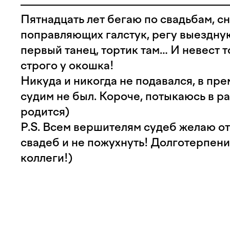
Пятнадцать лет бегаю по свадьбам, 
поправляющих галстук, регу выездную сн
первый танец, тортик там… И невест 
строго у окошка!
Никуда и никогда не подавался, в пре
судим не был. Короче, потыкаюсь в ра
родится)
P.S. Всем вершителям судеб желаю о
свадеб и не пожухнуть! Долготерпени
коллеги!)