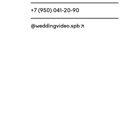
+7 (950) 041-20-90
@weddingvideo.spb