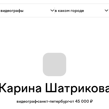
Карина
Шатриков
видеограф
санкт-петербург
от 45 000 ₽