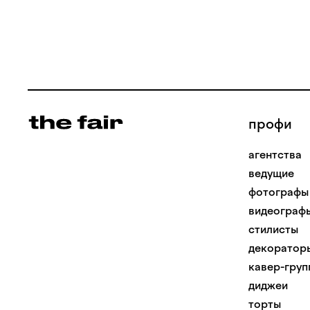
профи
агентства
ведущие
фотографы
видеограф
стилисты
декоратор
кавер-груп
диджеи
торты