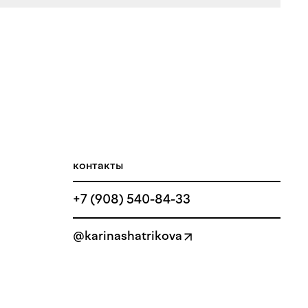
контакты
+7 (908) 540-84-33
@karinashatrikova