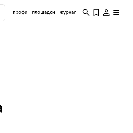
профи
площадки
журнал
а