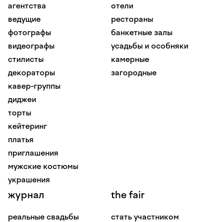
агентства
отели
ведущие
рестораны
фотографы
банкетные залы
видеографы
усадьбы и особняки
стилисты
камерные
декораторы
загородные
кавер-группы
диджеи
торты
кейтеринг
платья
приглашения
мужские костюмы
украшения
журнал
the fair
реальные свадьбы
стать участником