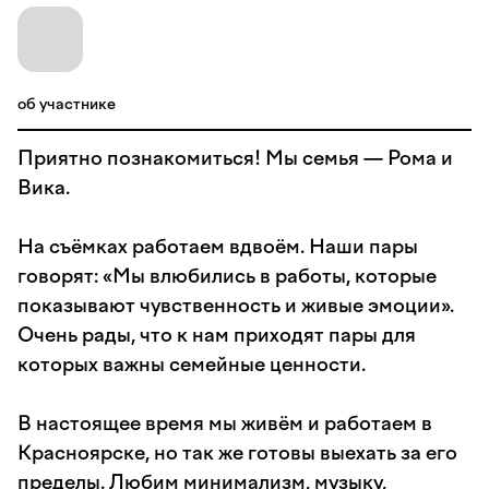
об участнике
Приятно познакомиться! Мы семья — Рома и
Вика.
На съёмках работаем вдвоём. Наши пары
говорят: «Мы влюбились в работы, которые
показывают чувственность и живые эмоции».
Очень рады, что к нам приходят пары для
которых важны семейные ценности.
В настоящее время мы живём и работаем в
Красноярске, но так же готовы выехать за его
пределы. Любим минимализм, музыку,