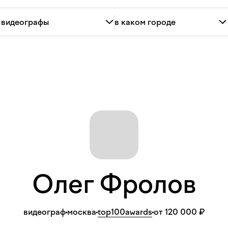
Олег
Фролов
видеограф
москва
top100awards
от 120 000 ₽