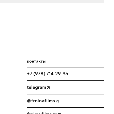
контакты
+7 (978) 714-29-95
telegram
@frolov.films