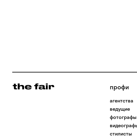
профи
агентства
ведущие
фотографы
видеограф
стилисты